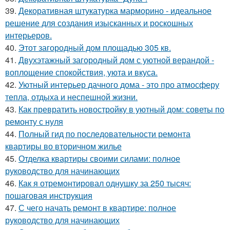
39.
Декоративная штукатурка марморино - идеальное
решение для создания изысканных и роскошных
интерьеров.
40.
Этот загородный дом площадью 305 кв.
41.
Двухэтажный загородный дом с уютной верандой -
воплощение спокойствия, уюта и вкуса.
42.
Уютный интерьер дачного дома - это про атмосферу
тепла, отдыха и неспешной жизни.
43.
Как превратить новостройку в уютный дом: советы по
ремонту с нуля
44.
Полный гид по последовательности ремонта
квартиры во вторичном жилье
45.
Отделка квартиры своими силами: полное
руководство для начинающих
46.
Как я отремонтировал однушку за 250 тысяч:
пошаговая инструкция
47.
С чего начать ремонт в квартире: полное
руководство для начинающих