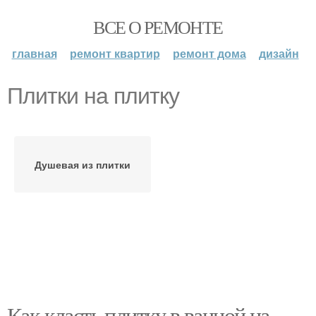
ВСЕ О РЕМОНТЕ
главная
ремонт квартир
ремонт дома
дизайн
Плитки на плитку
Душевая из плитки
Как класть плитку в ванной на