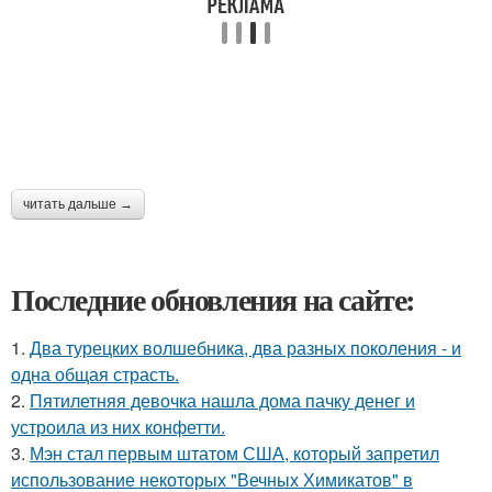
читать дальше →
Последние обновления на сайте:
1.
Два турецких волшебника, два разных поколения - и
одна общая страсть.
2.
Пятилетняя девочка нашла дома пачку денег и
устроила из них конфетти.
3.
Мэн стал первым штатом США, который запретил
использование некоторых "Вечных Химикатов" в