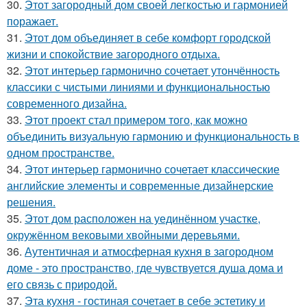
30.
Этот загородный дом своей легкостью и гармонией
поражает.
31.
Этот дом объединяет в себе комфорт городской
жизни и спокойствие загородного отдыха.
32.
Этот интерьер гармонично сочетает утончённость
классики с чистыми линиями и функциональностью
современного дизайна.
33.
Этот проект стал примером того, как можно
объединить визуальную гармонию и функциональность в
одном пространстве.
34.
Этот интерьер гармонично сочетает классические
английские элементы и современные дизайнерские
решения.
35.
Этот дом расположен на уединённом участке,
окружённом вековыми хвойными деревьями.
36.
Аутентичная и атмосферная кухня в загородном
доме - это пространство, где чувствуется душа дома и
его связь с природой.
37.
Эта кухня - гостиная сочетает в себе эстетику и