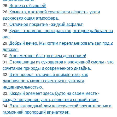
25.
Встреча с бывшей!
26.
Комната, в которой сочетаются лёгкость, уют и
вдохновляющая атмосфера.
27.
Отличное покрытие - жидкий асфальт.
28.
Кухня - гостиная - пространство, которое работает на
вас.
29.
Добрый вечер. Мы хотим перепланировать зал под 2
детские.
30.
А косметолог быстро в чем дело понял!
31.
Столешницы из сухоцветов и эпоксидной смолы - это
сочетание природы и современного дизайна.
32.
Этот проект - отличный пример того, как
лаконичность может сочетаться с уютом и
индивидуальностью.
33.
Каждый элемент здесь будто на своём месте -
создаёт ощущение уюта, лёгкости и спокойствия.
34.
Этот загородный дом классической элегантностью и
гармонией пропорций впечатляет.