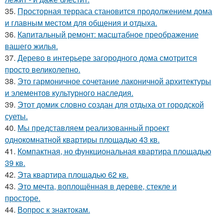
35.
Просторная терраса становится продолжением дома
и главным местом для общения и отдыха.
36.
Капитальный ремонт: масштабное преображение
вашего жилья.
37.
Дерево в интерьере загородного дома смотрится
просто великолепно.
38.
Это гармоничное сочетание лаконичной архитектуры
и элементов культурного наследия.
39.
Этот домик словно создан для отдыха от городской
суеты.
40.
Мы представляем реализованный проект
однокомнатной квартиры площадью 43 кв.
41.
Компактная, но функциональная квартира площадью
39 кв.
42.
Эта квартира площадью 62 кв.
43.
Это мечта, воплощённая в дереве, стекле и
просторе.
44.
Вопрос к знактокам.