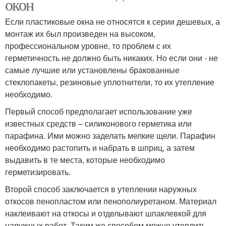
окон
Если пластиковые окна не относятся к серии дешевых, а
монтаж их был произведен на высоком,
профессиональном уровне, то проблем с их
герметичность не должно быть никаких. Но если они - не
самые лучшие или установлены бракованные
стеклопакеты, резиновые уплотнители, то их утепление
необходимо.
Первый способ предполагает использование уже
известных средств – силиконового герметика или
парафина. Ими можно заделать мелкие щели. Парафин
необходимо растопить и набрать в шприц, а затем
выдавить в те места, которые необходимо
герметизировать.
Второй способ заключается в утеплении наружных
откосов пенопластом или пенополиуретаном. Материал
наклеивают на откосы и отделывают шпаклевкой для
наружных работ. Таким же способом можно утеплить