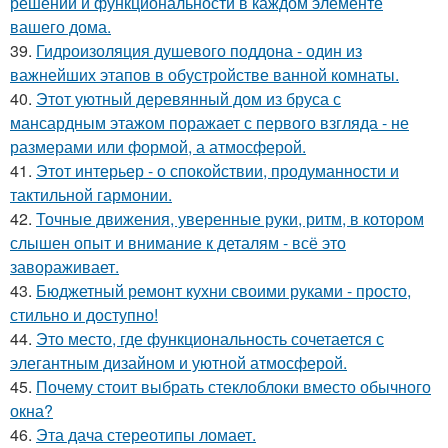
решений и функциональности в каждом элементе
вашего дома.
39.
Гидроизоляция душевого поддона - один из
важнейших этапов в обустройстве ванной комнаты.
40.
Этот уютный деревянный дом из бруса с
мансардным этажом поражает с первого взгляда - не
размерами или формой, а атмосферой.
41.
Этот интерьер - о спокойствии, продуманности и
тактильной гармонии.
42.
Точные движения, уверенные руки, ритм, в котором
слышен опыт и внимание к деталям - всё это
завораживает.
43.
Бюджетный ремонт кухни своими руками - просто,
стильно и доступно!
44.
Это место, где функциональность сочетается с
элегантным дизайном и уютной атмосферой.
45.
Почему стоит выбрать стеклоблоки вместо обычного
окна?
46.
Эта дача стереотипы ломает.