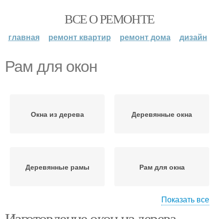
ВСЕ О РЕМОНТЕ
главная
ремонт квартир
ремонт дома
дизайн
Рам для окон
Окна из дерева
Деревянные окна
Деревянные рамы
Рам для окна
Показать все
Изготовление окон из дерева.