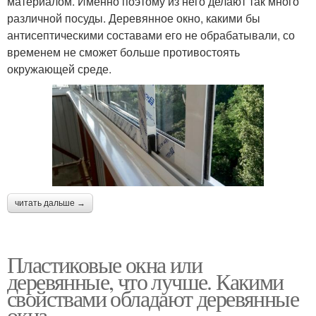
материалом. Именно поэтому из него делают так много
различной посуды. Деревянное окно, какими бы
антисептическими составами его не обрабатывали, со
временем не сможет больше противостоять
окружающей среде.
читать дальше →
Пластиковые окна или
деревянные, что лучше. Какими
свойствами обладают деревянные
окна