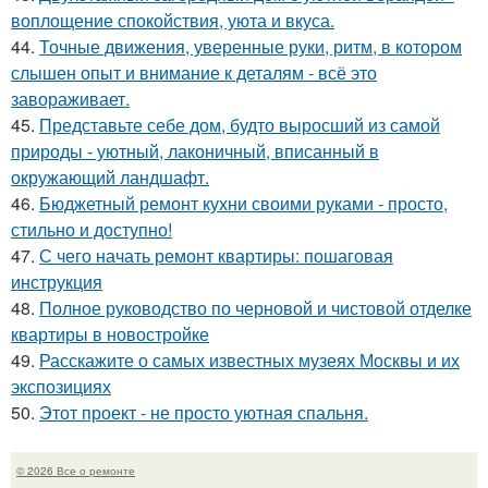
воплощение спокойствия, уюта и вкуса.
44.
Точные движения, уверенные руки, ритм, в котором
слышен опыт и внимание к деталям - всё это
завораживает.
45.
Представьте себе дом, будто выросший из самой
природы - уютный, лаконичный, вписанный в
окружающий ландшафт.
46.
Бюджетный ремонт кухни своими руками - просто,
стильно и доступно!
47.
С чего начать ремонт квартиры: пошаговая
инструкция
48.
Полное руководство по черновой и чистовой отделке
квартиры в новостройке
49.
Расскажите о самых известных музеях Москвы и их
экспозициях
50.
Этот проект - не просто уютная спальня.
© 2026 Все о ремонте