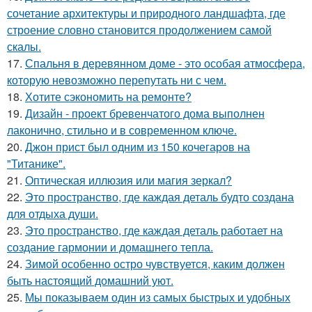
сочетание архитектуры и природного ландшафта, где
строение словно становится продолжением самой
скалы.
17.
Спальня в деревянном доме - это особая атмосфера,
которую невозможно перепутать ни с чем.
18.
Хотите сэкономить на ремонте?
19.
Дизайн - проект бревенчатого дома выполнен
лаконично, стильно и в современном ключе.
20.
Джон прист был одним из 150 кочегаров на
"Титанике".
21.
Оптическая иллюзия или магия зеркал?
22.
Это пространство, где каждая деталь будто создана
для отдыха души.
23.
Это пространство, где каждая деталь работает на
создание гармонии и домашнего тепла.
24.
Зимой особенно остро чувствуется, каким должен
быть настоящий домашний уют.
25.
Мы показываем один из самых быстрых и удобных