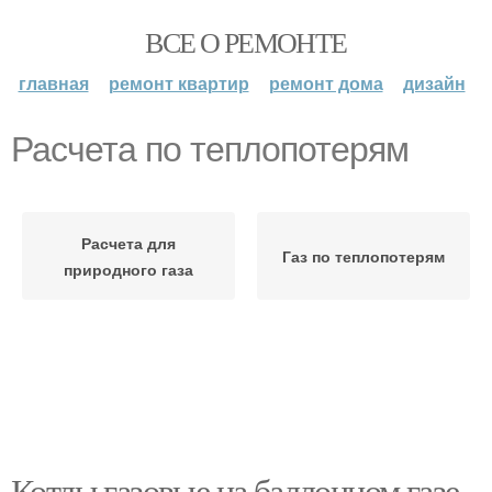
ВСЕ О РЕМОНТЕ
главная
ремонт квартир
ремонт дома
дизайн
Расчета по теплопотерям
Расчета для
Газ по теплопотерям
природного газа
Котлы газовые на баллонном газе.