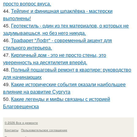
просто вопрос вкуса.
44.
Тейпинг и финишная шпаклёвка - мастерски
выполнены!
45.
Геотекстиль - один из тех материалов, о которых не
задумываешься, но без него никуда.
46.
Трафарет "Лофт" - современный акцент для
стильного интерьера.
47.
Кирпичный дом - это не просто стены, это
уверенность на десятилетия вперёд.
48.
Полный пошаговый ремонт в квартире: руководство
для начинающих
49.
Какие исторические события оказали наибольшее
влияние на развитие Сургута
50.
Какие легенды и мифы связаны с историей
Благовещенска
© 2026 Все о ремонте
Контакты
Пользовательское соглашение