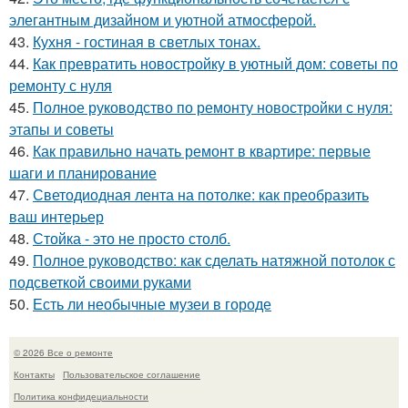
элегантным дизайном и уютной атмосферой.
43.
Кухня - гостиная в светлых тонах.
44.
Как превратить новостройку в уютный дом: советы по
ремонту с нуля
45.
Полное руководство по ремонту новостройки с нуля:
этапы и советы
46.
Как правильно начать ремонт в квартире: первые
шаги и планирование
47.
Светодиодная лента на потолке: как преобразить
ваш интерьер
48.
Стойка - это не просто столб.
49.
Полное руководство: как сделать натяжной потолок с
подсветкой своими руками
50.
Есть ли необычные музеи в городе
© 2026 Все о ремонте
Контакты
Пользовательское соглашение
Политика конфидециальности