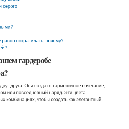
и серого
тными?
ё равно покрасилась, почему?
щей?
вашем гардеробе
ра?
друг друга. Они создают гармоничное сочетание,
тюм или повседневный наряд. Эти цвета
х комбинациях, чтобы создать как элегантный,