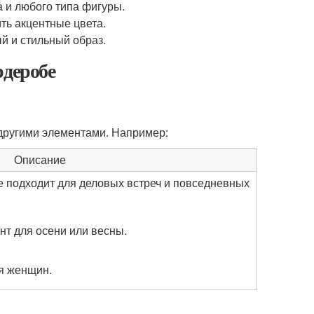
а и любого типа фигуры.
ть акцентные цвета.
й и стильный образ.
рдеробе
 другими элементами. Например:
Описание
е подходит для деловых встреч и повседневных
т для осени или весны.
я женщин.