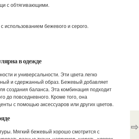
щи с обтягивающими.
 с использованием бежевого и серого.
улярна в одежде
ости и универсальности. Эти цвета легко
нтный и сдержанный образ. Бежевый добавляет
для создания баланса. Эта комбинация подходит
го до повседневного. Кроме того, она
центы с помощью аксессуаров или других цветов.
ряде
⇨
стуры. Мягкий бежевый хорошо смотрится с
ровать разные ткани, например, шерсть, хлопок