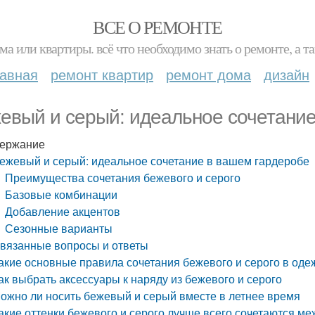
ВСЕ О РЕМОНТЕ
ма или квартиры. всё что необходимо знать о ремонте, а
лавная
ремонт квартир
ремонт дома
дизайн
евый и серый: идеальное сочетание
ержание
ежевый и серый: идеальное сочетание в вашем гардеробе
Преимущества сочетания бежевого и серого
Базовые комбинации
Добавление акцентов
Сезонные варианты
вязанные вопросы и ответы
акие основные правила сочетания бежевого и серого в оде
ак выбрать аксессуары к наряду из бежевого и серого
ожно ли носить бежевый и серый вместе в летнее время
акие оттенки бежевого и серого лучше всего сочетаются ме