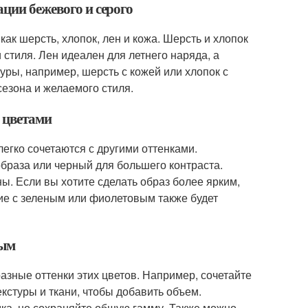
ации бежевого и серого
как шерсть, хлопок, лен и кожа. Шерсть и хлопок
 стиля. Лен идеален для летнего наряда, а
ры, например, шерсть с кожей или хлопок с
сезона и желаемого стиля.
и цветами
егко сочетаются с другими оттенками.
образа или черный для большего контраста.
ы. Если вы хотите сделать образ более ярким,
ние с зеленым или фиолетовым также будет
рым
зные оттенки этих цветов. Например, сочетайте
кстуры и ткани, чтобы добавить объем.
мка, но сохраняйте общую гамму. Также можно