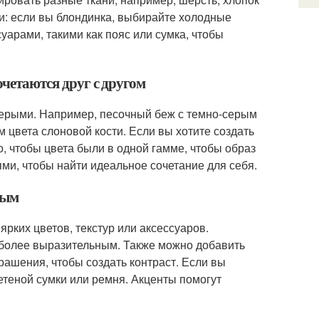
жи: если вы блондинка, выбирайте холодные
уарами, такими как пояс или сумка, чтобы
очетаются друг с другом
серыми. Например, песочный беж с темно-серым
 цвета слоновой кости. Если вы хотите создать
о, чтобы цвета были в одной гамме, чтобы образ
и, чтобы найти идеальное сочетание для себя.
рым
рких цветов, текстур или аксессуаров.
 более выразительным. Также можно добавить
рашения, чтобы создать контраст. Если вы
етеной сумки или ремня. Акценты помогут