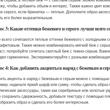
ожу, чтобы добавить объем и интерес. Также важно цвет ко
ки серого, если брюнетка — теплые. Дополните образ аксесс
ть его более выразительным.
с 3: Какие оттенки бежевого и серого лучше всего с
 всего сочетаются теплые оттенки бежевого с холодными 
рафитовым. Также можно комбинировать мягкий беж с серым
аст, попробуйте сочетать светлый беж с темно-серым. Важн
дел гармонично. Экспериментируйте с разными комбинациям
ос 4: Как добавить акценты в наряд с бежевым и се
ить акценты в наряд с бежевым и серым можно с помощью я
мер, наденьте яркий шарф или сумку, чтобы сделать образ
лические аксессуары, такие как серебряные или золотые ук
е сохранить сдержанность, добавьте текстуру с помощью пл
образить образ и сделать его более интересным.