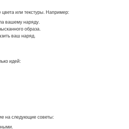
 цвета или текстуры. Например:
ла вашему наряду.
зысканного образа.
азить ваш наряд.
ько идей:
ие на следующие советы:
нными.