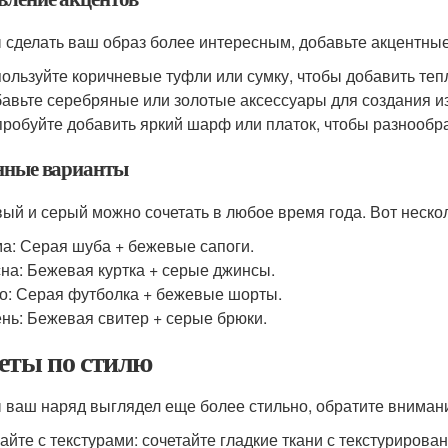
 сделать ваш образ более интересным, добавьте акцентные
ользуйте коричневые туфли или сумку, чтобы добавить теп
авьте серебряные или золотые аксессуары для создания и
робуйте добавить яркий шарф или платок, чтобы разнообр
нные варианты
ый и серый можно сочетать в любое время года. Вот нескол
а: Серая шуба + бежевые сапоги.
на: Бежевая куртка + серые джинсы.
о: Серая футболка + бежевые шорты.
нь: Бежевая свитер + серые брюки.
еты по стилю
 ваш наряд выглядел еще более стильно, обратите вниман
айте с текстурами: сочетайте гладкие ткани с текстурирова