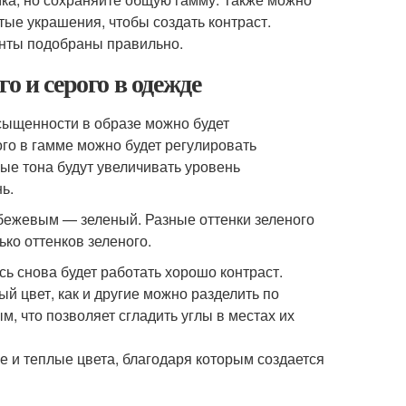
тые украшения, чтобы создать контраст.
енты подобраны правильно.
о и серого в одежде
асыщенности в образе можно будет
го в гамме можно будет регулировать
ные тона будут увеличивать уровень
ь.
 бежевым — зеленый. Разные оттенки зеленого
ко оттенков зеленого.
ь снова будет работать хорошо контраст.
ый цвет, как и другие можно разделить по
м, что позволяет сгладить углы в местах их
ие и теплые цвета, благодаря которым создается