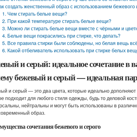
ак создать женственный образ с использованием бежевого 
1. Чем стирать белые вещи?
2. При какой температуре стирать белые вещи?
3. Можно ли стирать белые вещи вместе с чёрными и цве
4. Белые вещи покрасились при стирке, что делать?
5. Все правила стирки были соблюдены, но белая вещь вс
6. Какой отбеливатель использовать при стирке белых ве
евый и серый: идеальное сочетание в 
ему бежевый и серый — идеальная па
ый и серый — это два цвета, которые идеально дополняют 
ое подходит для любого стиля одежды, будь то деловой кос
рсальны, нейтральны и могут быть использованы в различны
 современный образ.
мущества сочетания бежевого и серого