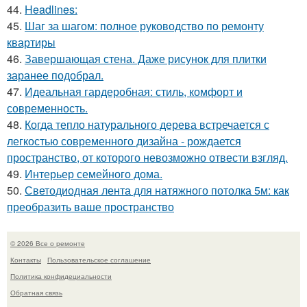
44.
Headlines:
45.
Шаг за шагом: полное руководство по ремонту
квартиры
46.
Завершающая стена. Даже рисунок для плитки
заранее подобрал.
47.
Идеальная гардеробная: стиль, комфорт и
современность.
48.
Когда тепло натурального дерева встречается с
легкостью современного дизайна - рождается
пространство, от которого невозможно отвести взгляд.
49.
Интерьер семейного дома.
50.
Светодиодная лента для натяжного потолка 5м: как
преобразить ваше пространство
© 2026 Все о ремонте
Контакты
Пользовательское соглашение
Политика конфидециальности
Обратная связь