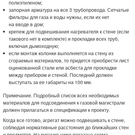
полиэтиленом;
запорная арматура на все 3 трубопровода. Сетчатые
фильтры для газа и воды нужны, если их нет
на вводе в дом;
крепеж для подвешивания нагревателя к стене (если
такового нет в комплекте) и прокладки всех труб,
включая дымоходную;
если монтаж колонки выполняется на стену из
сгораемых материалов, то придется приобрести лист
оцинкованной стали или асбеста для прокладки
между прибором и стеной. Последний должен
выступать за ее габариты на 100 мм.
Примечание. Подробный список всех необходимых
материалов для подсоединения к газовой магистрали
должен прилагаться в спецификации к проекту.
Когда все готово, агрегат можно подвешивать к стене,
соблюдая нормативные расстояния до ближайших стен
и предметов. На рисунке ниже показана схема