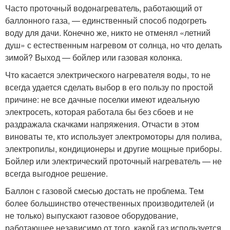
Часто проточный водонагреватель, работающий от
баллонного газа, — единственный способ подогреть
воду для дачи. Конечно же, никто не отменял «летний
душ» с естественным нагревом от солнца, но что делать
зимой? Выход — бойлер или газовая колонка.
Что касается электрического нагревателя воды, то не
всегда удается сделать выбор в его пользу по простой
причине: не все дачные поселки имеют идеальную
электросеть, которая работала бы без сбоев и не
раздражала скачками напряжения. Отчасти в этом
виноваты те, кто использует электромоторы для полива,
электропилы, кондиционеры и другие мощные приборы.
Бойлер или электрический проточный нагреватель — не
всегда выгодное решение.
Баллон с газовой смесью достать не проблема. Тем
более большинство отечественных производителей (и
не только) выпускают газовое оборудование,
работающее независимо от того, какой газ используется