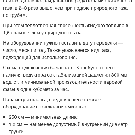
плитах, давление, выдаваемое редукторами сжиженного
газа, в 2–3 раза выше, чем при подаче природного газа
по трубам.
При этом теплотворная способность жидкого топлива в
1,5 сильнее, чем у природного газа.
На оборудовании нужно поставить дату переделки —
число, месяц и год. Также указывается вид газа,
подходящий для использования.
Схема подключения баллона к ГК требует от него
наличия редуктора со стабилизацией давления 300 мм
вод. ст. и минимальной производительности паровой
фазы в один кубометр за час.
Параметры шланга, соединяющего газовое
оборудование с топливной емкостью:
250 см — минимальная длина;
1,2 см — наименее допустимый внутренний диаметр
трубки.