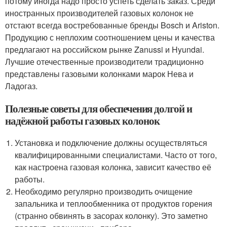
потому иногда надо просто успеть сделать заказ. Среди
иностранных производителей газовых колонок не
отстают всегда востребованные бренды Bosch и Ariston.
Продукцию с неплохим соотношением цены и качества
предлагают на российском рынке Zanussi и Hyundai.
Лучшие отечественные производители традиционно
представлены газовыми колонками марок Нева и
Ладогаз.
Полезные советы для обеспечения долгой и
надёжной работы газовых колонок
Установка и подключение должны осуществляться
квалифицированными специалистами. Часто от того,
как настроена газовая колонка, зависит качество её
работы.
Необходимо регулярно производить очищение
запальника и теплообменника от продуктов горения
(странно обвинять в засорах колонку). Это заметно