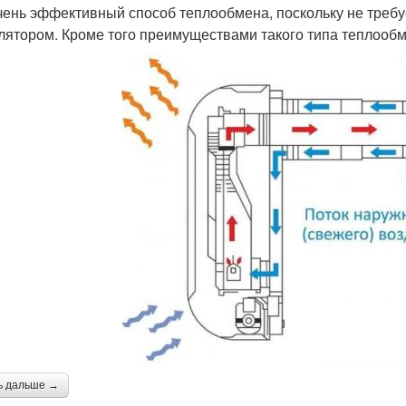
чень эффективный способ теплообмена, поскольку не требу
лятором. Кроме того преимуществами такого типа теплооб
ь дальше →