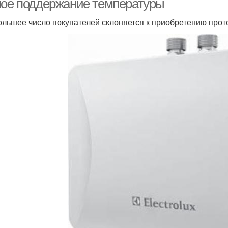
ное поддержание температуры
ольшее число покупателей склоняется к приобретению прото