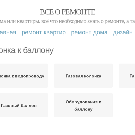
ВСЕ О РЕМОНТЕ
ма или квартиры. всё что необходимо знать о ремонте, а
лавная
ремонт квартир
ремонт дома
дизайн
онка к баллону
лонка к водопроводу
Газовая колонка
Га
Оборудования к
Газовый баллон
баллону