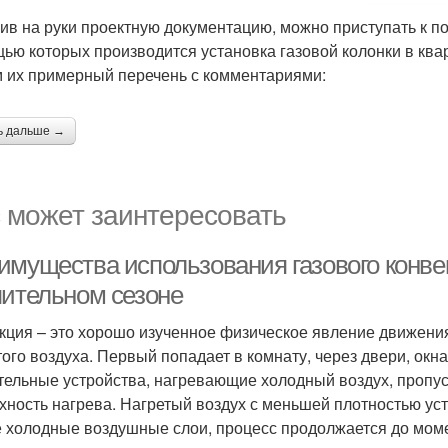
ив на руки проектную документацию, можно приступать к по
ью которых производится установка газовой колонки в квар
 их примерный перечень с комментариями:
ь дальше →
 может заинтересовать
имущества использования газового конве
пительном сезоне
кция – это хорошо изученное физическое явление движения 
того воздуха. Первый попадает в комнату, через двери, окн
тельные устройства, нагревающие холодный воздух, пропус
хность нагрева. Нагретый воздух с меньшей плотностью уст
 холодные воздушные слои, процесс продолжается до мом