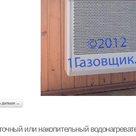
ь дальше →
точный или накопительный водонагревате