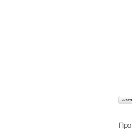
читат
Про