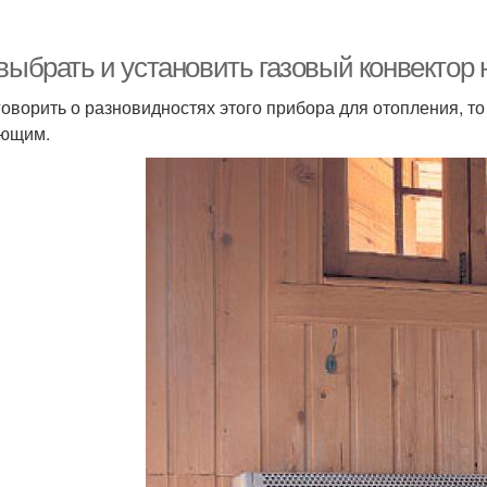
выбрать и установить газовый конвектор 
говорить о разновидностях этого прибора для отопления, т
ющим.