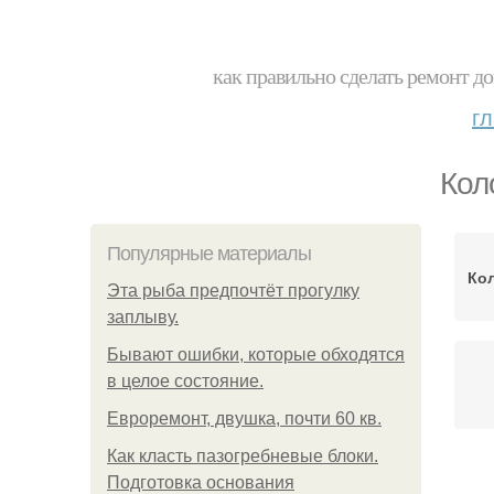
как правильно сделать ремонт до
г
Кол
Популярные материалы
Ко
Эта рыба предпочтёт прогулку
заплыву.
Бывают ошибки, которые обходятся
в целое состояние.
Евроремонт, двушка, почти 60 кв.
Как класть пазогребневые блоки.
Подготовка основания