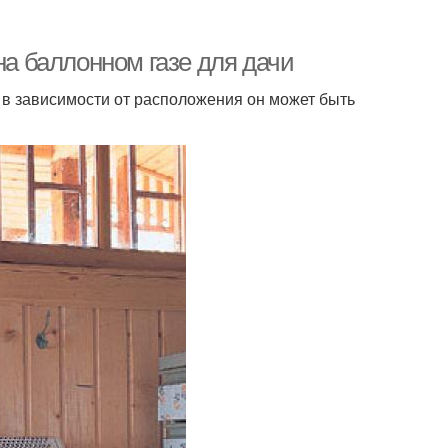
на баллонном газе для дачи
о в зависимости от расположения он может быть