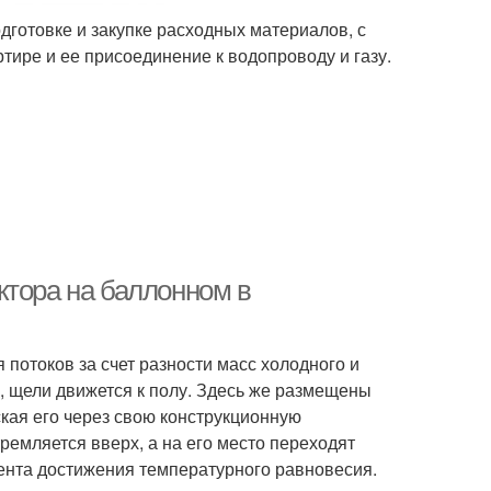
дготовке и закупке расходных материалов, с
тире и ее присоединение к водопроводу и газу.
ктора на баллонном в
потоков за счет разности масс холодного и
а, щели движется к полу. Здесь же размещены
кая его через свою конструкционную
ремляется вверх, а на его место переходят
ента достижения температурного равновесия.