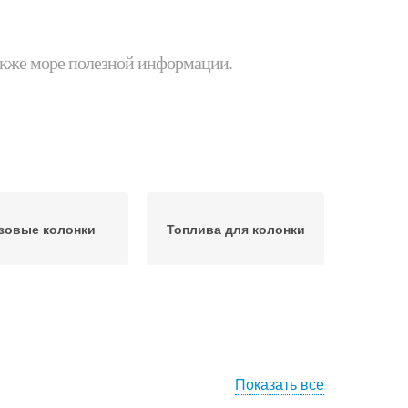
 также море полезной информации.
зовые колонки
Топлива для колонки
Показать все