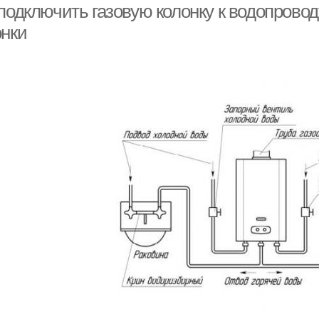
подключить газовую колонку к водопровод
онки