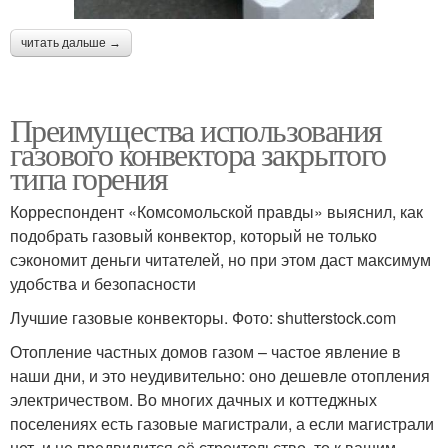
читать дальше →
Преимущества использования
газового конвектора закрытого
типа горения
Корреспондент «Комсомольской правды» выяснил, как
подобрать газовый конвектор, который не только
сэкономит деньги читателей, но при этом даст максимум
удобства и безопасности
Лучшие газовые конвекторы. Фото: shutterstock.com
Отопление частных домов газом – частое явление в
наши дни, и это неудивительно: оно дешевле отопления
электричеством. Во многих дачных и коттеджных
поселениях есть газовые магистрали, а если магистрали
нет, и не предвидится её строительство, то к вашим