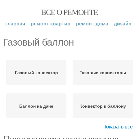
ВСЕ О РЕМОНТЕ
главная
ремонт квартир
ремонт дома
дизайн
Газовый баллон
Газовый конвектор
Газовые конвекторы
Баллон на даче
Конвектор к баллону
Показать все
Преимущества использования