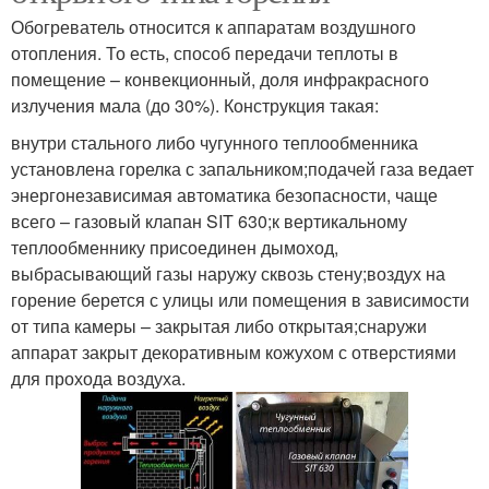
Обогреватель относится к аппаратам воздушного
отопления. То есть, способ передачи теплоты в
помещение – конвекционный, доля инфракрасного
излучения мала (до 30%). Конструкция такая:
внутри стального либо чугунного теплообменника
установлена горелка с запальником;подачей газа ведает
энергонезависимая автоматика безопасности, чаще
всего – газовый клапан SIT 630;к вертикальному
теплообменнику присоединен дымоход,
выбрасывающий газы наружу сквозь стену;воздух на
горение берется с улицы или помещения в зависимости
от типа камеры – закрытая либо открытая;снаружи
аппарат закрыт декоративным кожухом с отверстиями
для прохода воздуха.