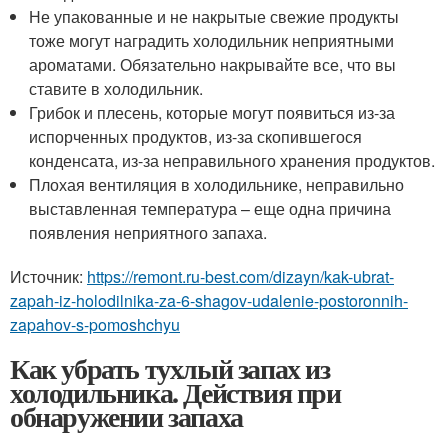
Не упакованные и не накрытые свежие продукты
тоже могут наградить холодильник неприятными
ароматами. Обязательно накрывайте все, что вы
ставите в холодильник.
Грибок и плесень, которые могут появиться из-за
испорченных продуктов, из-за скопившегося
конденсата, из-за неправильного хранения продуктов.
Плохая вентиляция в холодильнике, неправильно
выставленная температура – еще одна причина
появления неприятного запаха.
Источник:
https://remont.ru-best.com/dizayn/kak-ubrat-
zapah-iz-holodilnika-za-6-shagov-udalenie-postoronnih-
zapahov-s-pomoshchyu
Как убрать тухлый запах из
холодильника. Действия при
обнаружении запаха