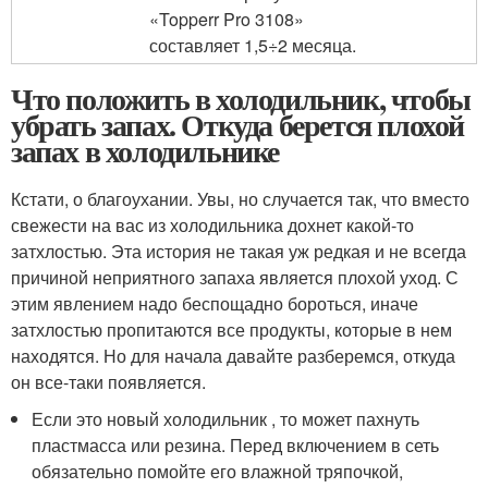
«Topperr Pro 3108»
составляет 1,5÷2 месяца.
Что положить в холодильник, чтобы
убрать запах. Откуда берется плохой
запах в холодильнике
Кстати, о благоухании. Увы, но случается так, что вместо
свежести на вас из холодильника дохнет какой-то
затхлостью. Эта история не такая уж редкая и не всегда
причиной неприятного запаха является плохой уход. С
этим явлением надо беспощадно бороться, иначе
затхлостью пропитаются все продукты, которые в нем
находятся. Но для начала давайте разберемся, откуда
он все-таки появляется.
Если это новый холодильник , то может пахнуть
пластмасса или резина. Перед включением в сеть
обязательно помойте его влажной тряпочкой,