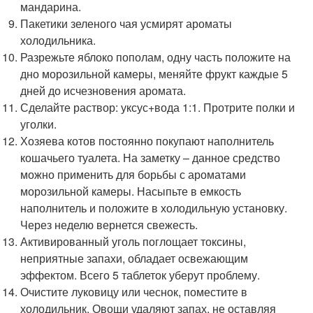
мандарина.
Пакетики зеленого чая усмирят ароматы
холодильника.
Разрежьте яблоко пополам, одну часть положите на
дно морозильной камеры, меняйте фрукт каждые 5
дней до исчезновения аромата.
Сделайте раствор: уксус+вода 1:1. Протрите полки и
уголки.
Хозяева котов постоянно покупают наполнитель
кошачьего туалета. На заметку – данное средство
можно применить для борьбы с ароматами
морозильной камеры. Насыпьте в емкость
наполнитель и положите в холодильную установку.
Через неделю вернется свежесть.
Активированный уголь поглощает токсины,
неприятные запахи, обладает освежающим
эффектом. Всего 5 таблеток уберут проблему.
Очистите луковицу или чеснок, поместите в
холодильник. Овощи удаляют запах, не оставляя