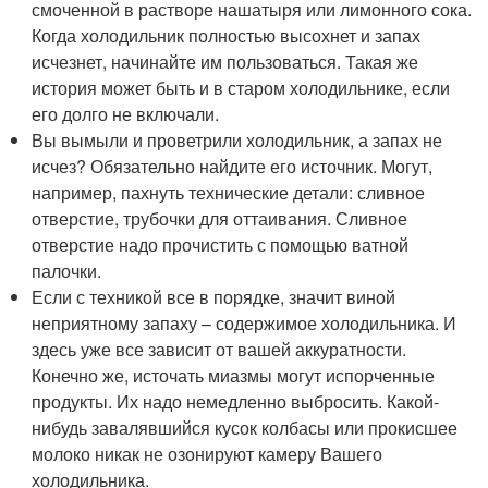
смоченной в растворе нашатыря или лимонного сока.
Когда холодильник полностью высохнет и запах
исчезнет, начинайте им пользоваться. Такая же
история может быть и в старом холодильнике, если
его долго не включали.
Вы вымыли и проветрили холодильник, а запах не
исчез? Обязательно найдите его источник. Могут,
например, пахнуть технические детали: сливное
отверстие, трубочки для оттаивания. Сливное
отверстие надо прочистить с помощью ватной
палочки.
Если с техникой все в порядке, значит виной
неприятному запаху – содержимое холодильника. И
здесь уже все зависит от вашей аккуратности.
Конечно же, источать миазмы могут испорченные
продукты. Их надо немедленно выбросить. Какой-
нибудь завалявшийся кусок колбасы или прокисшее
молоко никак не озонируют камеру Вашего
холодильника.