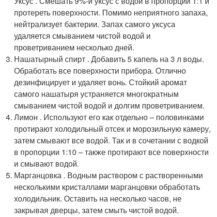
Уксус . Смешать 9%-й уксус с водой в пропорции 1:1 и
протереть поверхности. Помимо неприятного запаха,
нейтрализует бактерии. Запах самого уксуса
удаляется смыванием чистой водой и
проветриванием несколько дней.
Нашатырный спирт . Добавить 5 капель на 3 л воды.
Обработать все поверхности прибора. Отлично
дезинфицирует и удаляет вонь. Стойкий аромат
самого нашатыря устраняется многократным
смыванием чистой водой и долгим проветриванием.
Лимон . Используют его как отдельно – половинками
протирают холодильный отсек и морозильную камеру,
затем смывают все водой. Так и в сочетании с водкой
в пропорции 1:10 – также протирают все поверхности
и смывают водой.
Марганцовка . Водным раствором с растворенными
несколькими кристаллами марганцовки обработать
холодильник. Оставить на несколько часов, не
закрывая дверцы, затем смыть чистой водой.