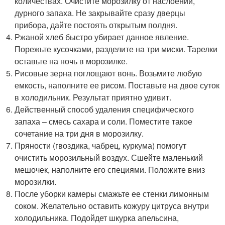
количествах. Очистите морозилку от наслоений,
дурного запаха. Не закрывайте сразу дверцы
прибора, дайте постоять открытым полдня.
Ржаной хлеб быстро убирает данное явление.
Порежьте кусочками, разделите на три миски. Тарелки
оставьте на ночь в морозилке.
Рисовые зерна поглощают вонь. Возьмите любую
емкость, наполните ее рисом. Поставьте на двое суток
в холодильник. Результат приятно удивит.
Действенный способ удаления специфического
запаха – смесь сахара и соли. Поместите такое
сочетание на три дня в морозилку.
Пряности (гвоздика, чабрец, куркума) помогут
очистить морозильный воздух. Сшейте маленький
мешочек, наполните его специями. Положите вниз
морозилки.
После уборки камеры смажьте ее стенки лимонным
соком. Желательно оставить кожуру цитруса внутри
холодильника. Подойдет шкурка апельсина,