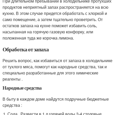
При длительном пребывании в холодильнике протухших
продуктов неприятный запах распространяется на всю
кухню. В этом случае придется обработать с хлоркой и
само помещение, а затем тщательно проветрить. От
остатков запаха на кухне поможет избавить соль,
насыпанная на горячую газовую конфорку, или
положенная туда же корочка лимона.
Обработка от запаха
Решить вопрос, как избавиться от запаха в холодильнике
от тухлого мяса, помогут как народные средства, так и
специально разработанные для этого химические
реагенты .
Народные средства
В быту в каждом доме найдутся подручные бюджетные
средства :
Сода . Развести в 1 л горячей воды 3-4 столовые