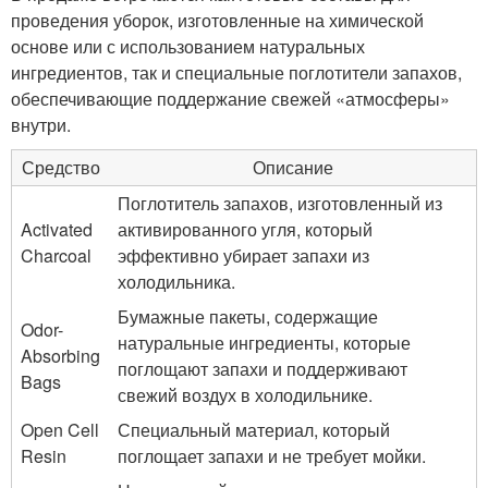
проведения уборок, изготовленные на химической
основе или с использованием натуральных
ингредиентов, так и специальные поглотители запахов,
обеспечивающие поддержание свежей «атмосферы»
внутри.
Средство
Описание
Поглотитель запахов, изготовленный из
Activated
активированного угля, который
Charcoal
эффективно убирает запахи из
холодильника.
Бумажные пакеты, содержащие
Odor-
натуральные ингредиенты, которые
Absorbing
поглощают запахи и поддерживают
Bags
свежий воздух в холодильнике.
Open Cell
Специальный материал, который
Resin
поглощает запахи и не требует мойки.