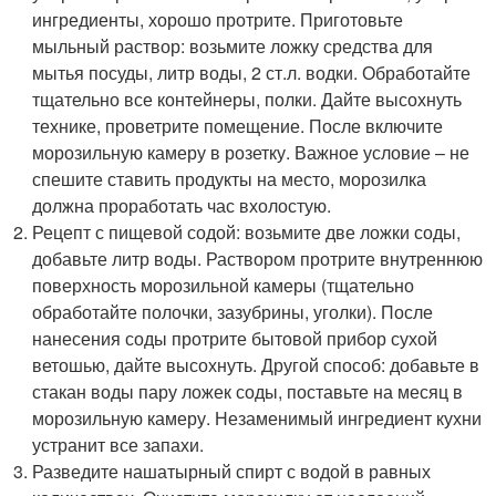
ингредиенты, хорошо протрите. Приготовьте
мыльный раствор: возьмите ложку средства для
мытья посуды, литр воды, 2 ст.л. водки. Обработайте
тщательно все контейнеры, полки. Дайте высохнуть
технике, проветрите помещение. После включите
морозильную камеру в розетку. Важное условие – не
спешите ставить продукты на место, морозилка
должна проработать час вхолостую.
Рецепт с пищевой содой: возьмите две ложки соды,
добавьте литр воды. Раствором протрите внутреннюю
поверхность морозильной камеры (тщательно
обработайте полочки, зазубрины, уголки). После
нанесения соды протрите бытовой прибор сухой
ветошью, дайте высохнуть. Другой способ: добавьте в
стакан воды пару ложек соды, поставьте на месяц в
морозильную камеру. Незаменимый ингредиент кухни
устранит все запахи.
Разведите нашатырный спирт с водой в равных