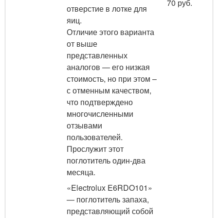
70 руб.
отверстие в лотке для
яиц.
Отличие этого варианта
от выше
представленных
аналогов — его низкая
стоимость, но при этом –
с отменным качеством,
что подтверждено
многочисленными
отзывами
пользователей.
Прослужит этот
поглотитель один-два
месяца.
«Electrolux E6RDO101»
— поглотитель запаха,
представляющий собой