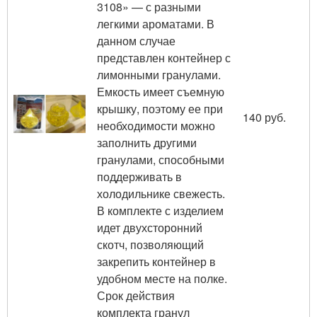
3108» — с разными
легкими ароматами. В
данном случае
представлен контейнер с
лимонными гранулами.
Емкость имеет съемную
крышку, поэтому ее при
140 руб.
необходимости можно
заполнить другими
гранулами, способными
поддерживать в
холодильнике свежесть.
В комплекте с изделием
идет двухсторонний
скотч, позволяющий
закрепить контейнер в
удобном месте на полке.
Срок действия
комплекта гранул