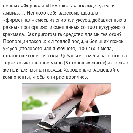
пенных «Ферри» и «Пемолюкса» подойдет уксус и
аммиак. …Неплохо себя зарекомендовала
«фирменная» смесь из спирта и уксуса, добавленных в
равных пропорциях, и смешанных со 100 г кукурузного
крахмала. Как приготовить средство для мытья окон?
Пропорции таковы: 3 л теплой воды, 6 больших ложек
уксуса (столового или яблочного), 100-150 г мела,
столько же извести, соли. Добавьте к смеси натертое на
терке хозяйственное мыло (5 столовых ложек) и столько
же геля для мытья посуды. Хорошенько размешайте
компоненты, чтобы они растворились.