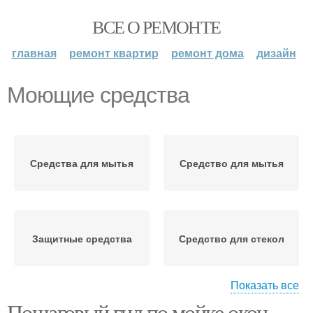
ВСЕ О РЕМОНТЕ
главная
ремонт квартир
ремонт дома
дизайн
Моющие средства
Средства для мытья
Средство для мытья
Защитные средства
Средство для стекол
Показать все
Пошаговый гид по мойке окон