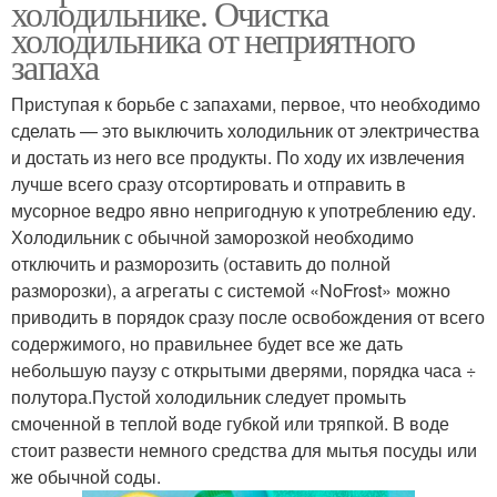
холодильнике. Очистка
холодильника от неприятного
запаха
Приступая к борьбе с запахами, первое, что необходимо
сделать — это выключить холодильник от электричества
и достать из него все продукты. По ходу их извлечения
лучше всего сразу отсортировать и отправить в
мусорное ведро явно непригодную к употреблению еду.
Холодильник с обычной заморозкой необходимо
отключить и разморозить (оставить до полной
разморозки), а агрегаты с системой «NoFrost» можно
приводить в порядок сразу после освобождения от всего
содержимого, но правильнее будет все же дать
небольшую паузу с открытыми дверями, порядка часа ÷
полутора.Пустой холодильник следует промыть
смоченной в теплой воде губкой или тряпкой. В воде
стоит развести немного средства для мытья посуды или
же обычной соды.