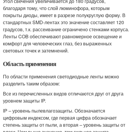
Угол свечения увеличивается до 180 градусов,
благодаря тому, что слой люминофора, которым
покрыты диоды, имеет в разрезе полукруглую форму. В
стандартных SMD-лентах это значение составляет 120
градусов, т.к. рассеивание ограничено стенками корпуса.
Ленты COB обеспечивают равномерное освещение и
комфорт для человеческих глаз, без выраженных
световых точек и затемнений.
Область применения
По области применения светодиодные ленты можно
разделить таким образом:
Все из перечисленных видов отличаются друг от друга
уровнем защиты IP.
IP – уровень пылевлагозащиты. Обозначается
цифровым индексом, где первая цифра обозначает
степень защиты от пыли, а вторая – уровень защиты от
влаги. Чем выше значение, тем сильнее защита.