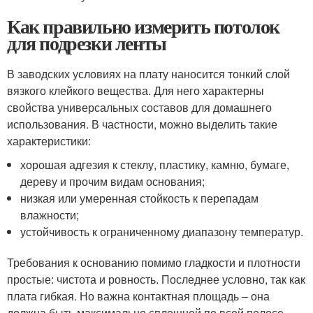
Как правильно измерить потолок
для подрезки ленты
В заводских условиях на плату наносится тонкий слой
вязкого клейкого вещества. Для него характерны
свойства универсальных составов для домашнего
использования. В частности, можно выделить такие
характеристики:
хорошая адгезия к стеклу, пластику, камню, бумаге,
дереву и прочим видам основания;
низкая или умеренная стойкость к перепадам
влажности;
устойчивость к ограниченному диапазону температур.
Требования к основанию помимо гладкости и плотности
простые: чистота и ровность. Последнее условно, так как
плата гибкая. Но важна контактная площадь – она
должна быть максимально сплошной по всей полосе.