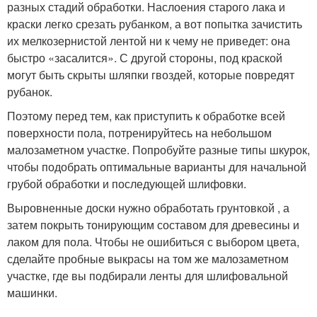
разных стадий обработки. Наслоения старого лака и
краски легко срезать рубанком, а вот попытка зачистить
их мелкозернистой лентой ни к чему не приведет: она
быстро «засалится». С другой стороны, под краской
могут быть скрыты шляпки гвоздей, которые повредят
рубанок.
Поэтому перед тем, как приступить к обработке всей
поверхности пола, потренируйтесь на небольшом
малозаметном участке. Попробуйте разные типы шкурок,
чтобы подобрать оптимальные варианты для начальной
грубой обработки и последующей шлифовки.
Выровненные доски нужно обработать грунтовкой , а
затем покрыть тонирующим составом для древесины и
лаком для пола. Чтобы не ошибиться с выбором цвета,
сделайте пробные выкрасы на том же малозаметном
участке, где вы подбирали ленты для шлифовальной
машинки.