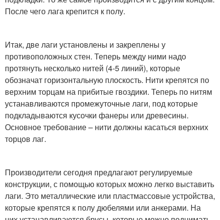
После чего лага крепится к полу.
Итак, две лаги установлены и закреплены у
противоположных стен. Теперь между ними надо
протянуть несколько нитей (4-5 линий), которые
обозначат горизонтальную плоскость. Нити крепятся по
верхним торцам на прибитые гвоздики. Теперь по нитям
устанавливаются промежуточные лаги, под которые
подкладываются кусочки фанеры или древесины.
Основное требование – нити должны касаться верхних
торцов лаг.
Производители сегодня предлагают регулируемые
конструкции, с помощью которых можно легко выставить
лаги. Это металлические или пластмассовые устройства,
которые крепятся к полу дюбелями или анкерами. На
них устанавливаются брусы, которые можно поднимать