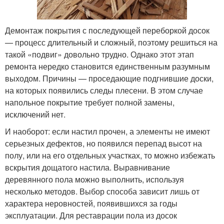
Демонтаж покрытия с последующей переборкой досок
— процесс длительный и сложный, поэтому решиться на
такой «подвиг» довольно трудно. Однако этот этап
ремонта нередко становится единственным разумным
выходом. Причины — проседающие подгнившие доски,
на которых появились следы плесени. В этом случае
напольное покрытие требует полной замены,
исключений нет.
И наоборот: если настил прочен, а элементы не имеют
серьезных дефектов, но появился перепад высот на
полу, или на его отдельных участках, то можно избежать
вскрытия дощатого настила. Выравнивание
деревянного пола можно выполнить, используя
несколько методов. Выбор способа зависит лишь от
характера неровностей, появившихся за годы
эксплуатации. Для реставрации пола из досок