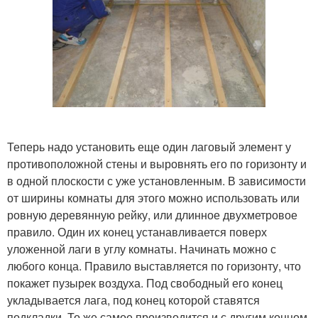
Теперь надо установить еще один лаговый элемент у
противоположной стены и выровнять его по горизонту и
в одной плоскости с уже установленным. В зависимости
от ширины комнаты для этого можно использовать или
ровную деревянную рейку, или длинное двухметровое
правило. Один их конец устанавливается поверх
уложенной лаги в углу комнаты. Начинать можно с
любого конца. Правило выставляется по горизонту, что
покажет пузырек воздуха. Под свободный его конец
укладывается лага, под конец которой ставятся
подкладки. То же самое производится и с другим концом.