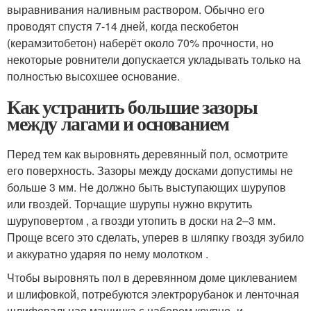
выравнивания наливным раствором. Обычно его
проводят спустя 7-14 дней, когда пескобетон
(керамзитобетон) наберёт около 70% прочности, но
некоторые ровнители допускается укладывать только на
полностью высохшее основание.
Как устранить большие зазоры
между лагами и основанием
Перед тем как выровнять деревянный пол, осмотрите
его поверхность. Зазоры между досками допустимы не
больше 3 мм. Не должно быть выступающих шурупов
или гвоздей. Торчащие шурупы нужно вкрутить
шуруповертом , а гвозди утопить в доски на 2–3 мм.
Проще всего это сделать, уперев в шляпку гвоздя зубило
и аккуратно ударяя по нему молотком .
Чтобы выровнять пол в деревянном доме циклеванием
и шлифовкой, потребуются электрорубанок и ленточная
шлифовальная машинка с набором крупно- и