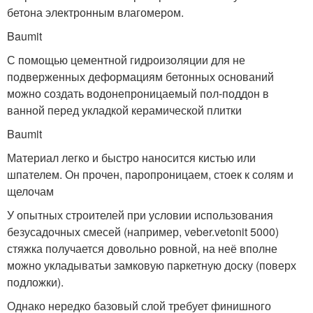
бетона электронным влагомером.
Baumit
С помощью цементной гидроизоляции для не
подверженных деформациям бетонных оснований
можно создать водонепроницаемый пол-поддон в
ванной перед укладкой керамической плитки
Baumit
Материал легко и быстро наносится кистью или
шпателем. Он прочен, паропроницаем, стоек к солям и
щелочам
У опытных строителей при условии использования
безусадочных смесей (например, veber.vetonit 5000)
стяжка получается довольно ровной, на неё вполне
можно укладыватьи замковую паркетную доску (поверх
подложки).
Однако нередко базовый слой требует финишного