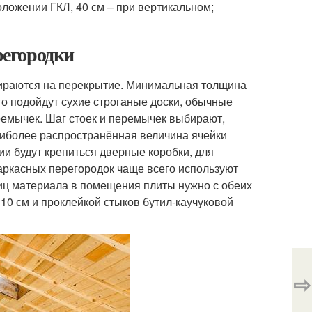
оложении ГКЛ, 40 см – при вертикальном;
регородки
пираются на перекрытие. Минимальная толщина
го подойдут сухие строганые доски, обычные
еремычек. Шаг стоек и перемычек выбирают,
аиболее распространённая величина ячейки
и будут крепиться дверные коробки, для
аркасных перегородок чаще всего используют
ц материала в помещения плиты нужно с обеих
10 см и проклейкой стыков бутил-каучуковой
⇨