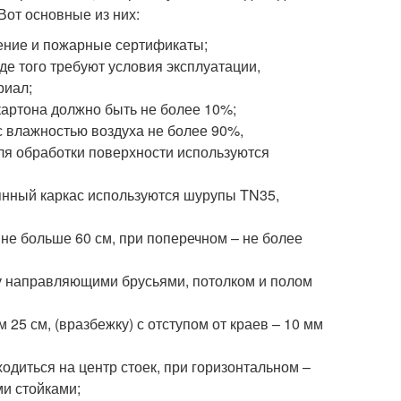
Вот основные из них:
ение и пожарные сертификаты;
де того требуют условия эксплуатации,
риал;
картона должно быть не более 10%;
 влажностью воздуха не более 90%,
ля обработки поверхности используются
янный каркас используются шурупы TN35,
не больше 60 см, при поперечном – не более
у направляющими брусьями, потолком и полом
25 см, (вразбежку) с отступом от краев – 10 мм
диться на центр стоек, при горизонтальном –
и стойками;