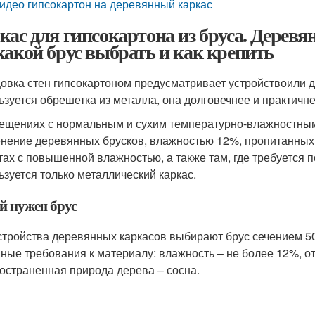
идео гипсокартон на деревянный каркас
кас для гипсокартона из бруса. Дерев
какой брус выбрать и как крепить
овка стен гипсокартоном предусматривает устройствоили
ьзуется обрешетка из металла, она долговечнее и практичне
ещениях с нормальным и сухим температурно-влажностным
нение деревянных брусков, влажностью 12%, пропитанных
тах с повышенной влажностью, а также там, где требуется 
ьзуется только металлический каркас.
й нужен брус
стройства деревянных каркасов выбирают брус сечением 50х
ные требования к материалу: влажность – не более 12%, от
остраненная природа дерева – сосна.