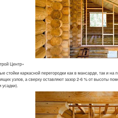
трой Центр»
ые стойки каркасной перегородки как в мансарде, так и на
зящих узлов, а сверху оставляют зазор 2-6 % от высоты по
 усадки).