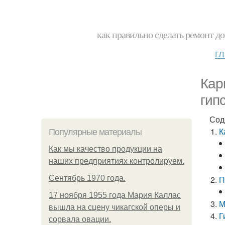
как правильно сделать ремонт до
г
Кар
гип
Сод
К
Популярные материалы
Как мы качество продукции на
наших предприятиях контролируем.
Сентябрь 1970 года.
П
17 ноября 1955 года Мария Каллас
М
вышла на сцену чикагской оперы и
Г
сорвала овации.