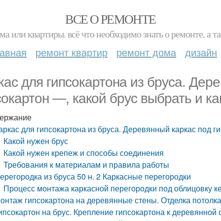
ВСЕ О РЕМОНТЕ
ма или квартиры. всё что необходимо знать о ремонте, а
лавная
ремонт квартир
ремонт дома
дизайн
кас для гипсокартона из бруса. Дер
сокартон —, какой брус выбрать и ка
ержание
аркас для гипсокартона из бруса. Деревянный каркас под ги
Какой нужен брус
Какой нужен крепеж и способы соединения
Требования к материалам и правила работы
ерегородка из бруса 50 н. 2 Каркасные перегородки
Процесс монтажа каркасной перегородки под облицовку к
онтаж гипсокартона на деревянные стены. Отделка потолк
ипсокартон на брус. Крепление гипсокартона к деревянной 