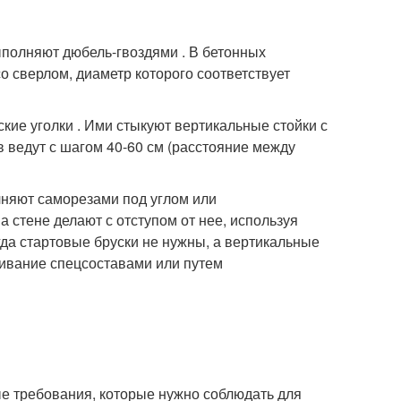
ыполняют дюбель-гвоздями . В бетонных
 сверлом, диаметр которого соответствует
ие уголки . Ими стыкуют вертикальные стойки с
ведут с шагом 40-60 см (расстояние между
лняют саморезами под углом или
стене делают с отступом от нее, используя
гда стартовые бруски не нужны, а вертикальные
внивание спецсоставами или путем
ые требования, которые нужно соблюдать для