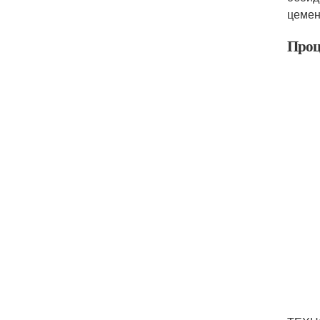
цемен
Проц