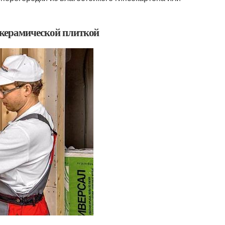
 керамической плиткой