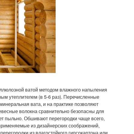
еллюлозной ватой методом влажного напыления
ным утеплителем (в 5-6 раз). Перечисленные
инеральная вата, и на практике позволяют
евесные волокна сравнительно безопасны для
дет пыльно. Обшивают перегородки чаще всего,
 применяемые из дизайнерских соображений,
 перегородки из влагостойкого гипсокартона или