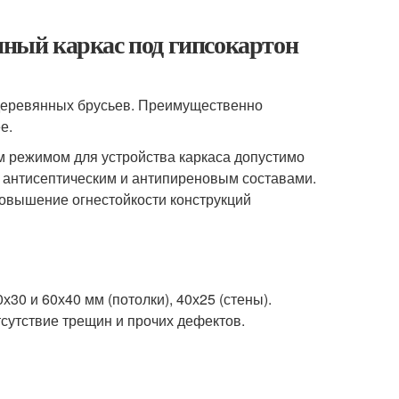
янный каркас под гипсокартон
 деревянных брусьев. Преимущественно
е.
 режимом для устройства каркаса допустимо
 антисептическим и антипиреновым составами.
повышение огнестойкости конструкций
30 и 60х40 мм (потолки), 40х25 (стены).
сутствие трещин и прочих дефектов.