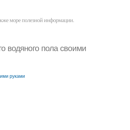
 также море полезной информации.
го водяного пола своими
оими руками