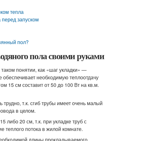
иком тепла
а перед запуском
вянный пол?
водяного пола своими руками
таком понятии, как «шаг укладки» —
е обеспечивает необходимую теплоотдачу
м 15 см составит от 50 до 100 Вт на кв.м.
 трудно, т.к. сгиб трубы имеет очень малый
овода в целом.
 либо 20 см, т.к. при укладке труб с
 теплого потока в жилой комнате.
 необходимой длины прокладываемого