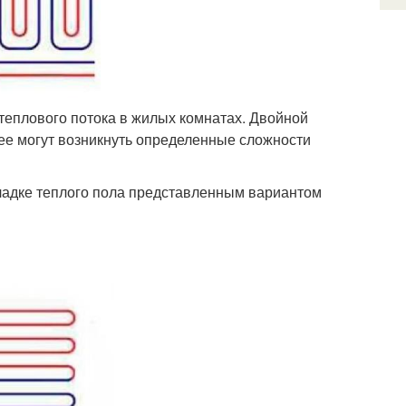
еплового потока в жилых комнатах. Двойной
ее могут возникнуть определенные сложности
ладке теплого пола представленным вариантом