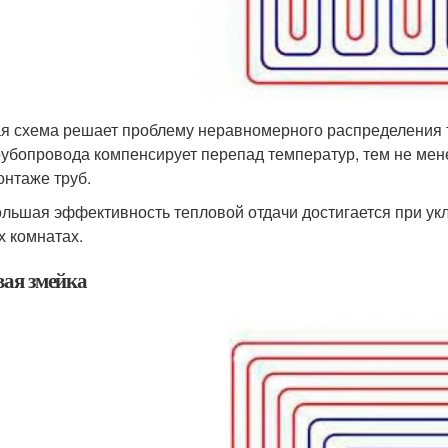
я схема решает проблему неравномерного распределения т
рубопровода компенсирует перепад температур, тем не мен
онтаже труб.
льшая эффективность тепловой отдачи достигается при ук
х комнатах.
вая змейка