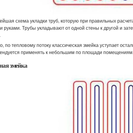
ейшая схема укладки труб, которую при правильных расче
и руками. Трубы укладывают от одной стены к другой и за
.
о, по тепловому потоку классическая змейка уступает оста
ендуется применять к небольшим по площади помещениям
ная змейка