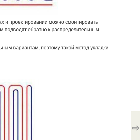
тах и проектировании можно смонтировать
тем подводят обратно к распределительным
льным вариантам, поэтому такой метод укладки
.
⇨