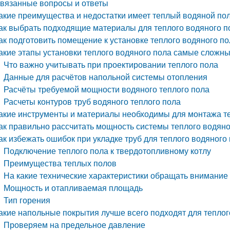
вязанные вопросы и ответы
акие преимущества и недостатки имеет теплый водяной по
ак выбрать подходящие материалы для теплого водяного п
ак подготовить помещение к установке теплого водяного п
акие этапы установки теплого водяного пола самые сложны
Что важно учитывать при проектировании теплого пола
Данные для расчётов напольной системы отопления
Расчёты требуемой мощности водяного теплого пола
Расчеты контуров труб водяного теплого пола
акие инструменты и материалы необходимы для монтажа те
ак правильно рассчитать мощность системы теплого водяно
ак избежать ошибок при укладке труб для теплого водяного
Подключение теплого пола к твердотопливному котлу
Преимущества теплых полов
На какие технические характеристики обращать внимание
Мощность и отапливаемая площадь
Тип горения
акие напольные покрытия лучше всего подходят для теплог
Проверяем на предельное давление