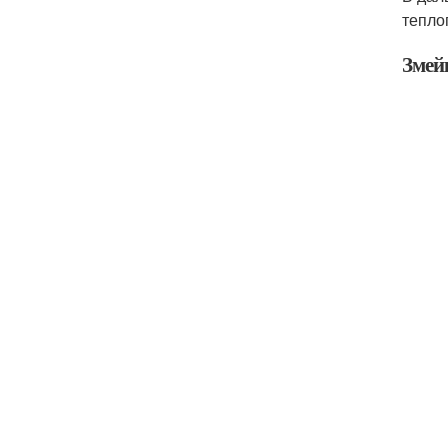
тепло
Змей