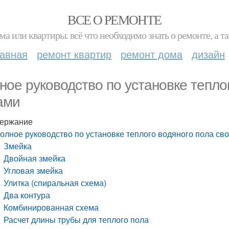
ВСЕ О РЕМОНТЕ
ма или квартиры. всё что необходимо знать о ремонте, а
лавная
ремонт квартир
ремонт дома
дизайн
ное руководство по установке тепло
ами
ержание
олное руководство по установке теплого водяного пола св
Змейка
Двойная змейка
Угловая змейка
Улитка (спиральная схема)
Два контура
Комбинированная схема
Расчет длины трубы для теплого пола