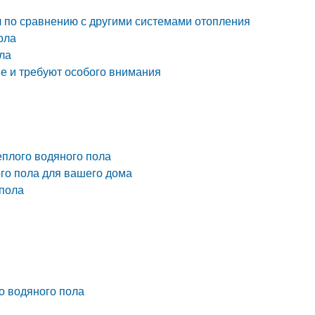
л по сравнению с другими системами отопления
ола
ола
е и требуют особого внимания
плого водяного пола
го пола для вашего дома
 пола
о водяного пола