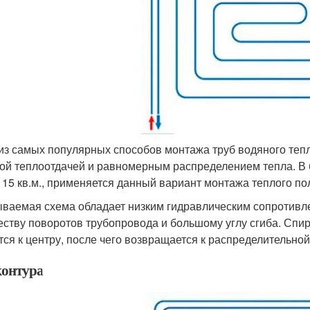
из самых популярных способов монтажа труб водяного тепло
ой теплоотдачей и равномерным распределением тепла. В
 15 кв.м., применяется данный вариант монтажа теплого по
ваемая схема обладает низким гидравлическим сопротивл
еству поворотов трубопровода и большому углу сгиба. Спир
тся к центру, после чего возвращается к распределительной
контура