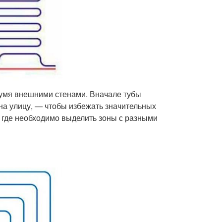
вумя внешними стенами. Вначале тубы
на улицу, — чтобы избежать значительных
, где необходимо выделить зоны с разными