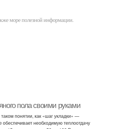
 также море полезной информации.
дяного пола своими руками
таком понятии, как «шаг укладки» —
е обеспечивает необходимую теплоотдачу