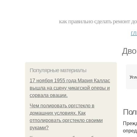
как правильно сделать ремонт до
г
Дво
Популярные материалы
Угл
17 ноября 1955 года Мария Каллас
вышла на сцену чикагской оперы и
сорвала овации.
Чем полировать оргстекло в
Пол
домашних условиях. Как
отполировать оргстекло своими
Прежд
руками?
опред