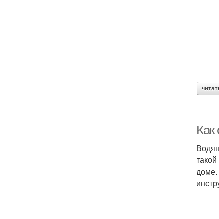
читат
Как
Водян
такой
доме.
инстр