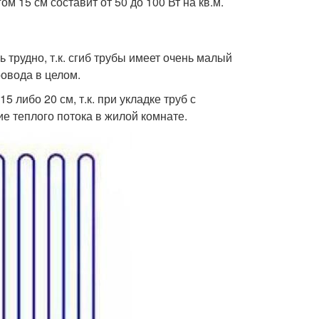
м 15 см составит от 50 до 100 Вт на кв.м.
 трудно, т.к. сгиб трубы имеет очень малый
овода в целом.
 либо 20 см, т.к. при укладке труб с
 теплого потока в жилой комнате.