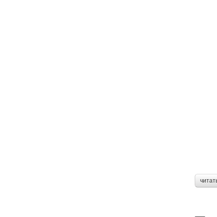
читат