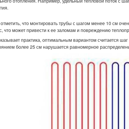
ьного отопления. Например, удельный тепловой поток с шаго
тия.
 отметить, что монтировать трубы с шагом менее 10 см очень
с, что может привести к ее заломам и повреждению теплопр
оказывает практика, оптимальным вариантом считается шаг 15
оянием более 25 см нарушается равномерное распределение