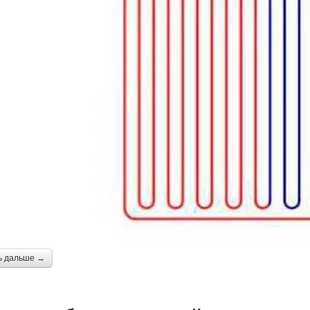
ь дальше →