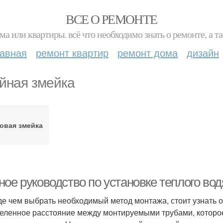
ВСЕ О РЕМОНТЕ
ма или квартиры. всё что необходимо знать о ремонте, а
лавная
ремонт квартир
ремонт дома
дизайн
йная змейка
овая змейка
ное руководство по установке теплого во
е чем выбрать необходимый метод монтажа, стоит узнать о 
еленное расстояние между монтируемыми трубами, которо