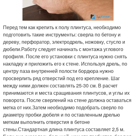
Перед тем как крепить к полу плинтуса, необходимо
подготовить такие инструменты: сверла по бетону и
дереву, перфоратор, электродрель, ножовку, стусло и
дюбели.Работу следует начинать с монтажа углового
профиля. После его установки с плинтуса нужно снять
накладку и приложить его к стене. Используя дрель, по
центру паза внутренней полости бордюра нужно
просверлить ряд отверстий под его крепление. Шаг
между ними должен составлять 25-30 см. В расчет
принимаются и места сращивания плинтусов, и углы их
поворота. После сверлений на стене должна оставаться
метка от них.Затем необходимо подобрать сверло по
диаметру пробки дюбеля и по оставленным дрелью
меткам выполнить отверстия в бетоне
стены.Стандартная длина плинтуса составляет 2,5 м.