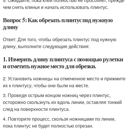
5. Ожидайте, пока клей полностью не просохнет, прежде
чем снять клинья и начать использовать плинтус.
Вопрос 5: Как обрезать плинтус под нужную
длину
Ответ: Для того, чтобы обрезать плинтус под нужную
длину, выполните следующие действия:
1. Измерить длину плинтуса с помощью рулетки
и отметить нужное место для обрезки.
2. Установить ножницы на отмеченное место и прижмите
их к плинтусу, чтобы они были на месте.
3. Проведя острым концом ножниц через плинтус,
осторожно скользнуть их вдоль линии, оставляя тонкий
след на поверхности плинтуса.
4. Повторите процесс, скользя ножницами по линии,
пока плинтус не будет полностью отрезан.