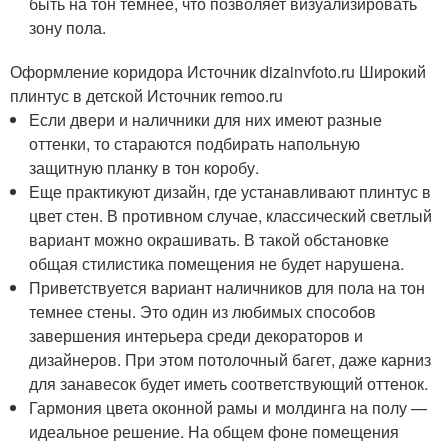
быть на тон темнее, что позволяет визуализировать
зону пола.
Оформление коридора Источник dizainvfoto.ru
Широкий
плинтус в детской Источник remoo.ru
Если двери и наличники для них имеют разные
оттенки, то стараются подбирать напольную
защитную планку в тон коробу.
Еще практикуют дизайн, где устанавливают плинтус в
цвет стен. В противном случае, классический светлый
вариант можно окрашивать. В такой обстановке
общая стилистика помещения не будет нарушена.
Приветствуется вариант наличников для пола на тон
темнее стены. Это один из любимых способов
завершения интерьера среди декораторов и
дизайнеров. При этом потолочный багет, даже карниз
для занавесок будет иметь соответствующий оттенок.
Гармония цвета оконной рамы и молдинга на полу —
идеальное решение. На общем фоне помещения