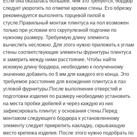
Если она оказалась большей, чем это требуется, бордюр
следует укоротить по отметке кромки стены. Его обрезку
рекомендуется выполнять торцевой пилой в
стусле.Правильный монтаж плинтуса на пол возможен
только при условии его скрупулезной подгонки по
нужному размеру. Требуемую длину элемента
вычислить несложно. Для этого нужно приложить к углам
стены соответствующие элементы фурнитуры плинтуса
и замерить между ними расстояние. Чтобы найти
искомую длину бордюра, необходимо к полученному
значению добавить по 5 мм для каждого его конца. Это
требуемое расстояние для вхождения плинтуса в паз
угловой фурнитуры.После выполнения отверстий и
подготовки изделия по размеру необходимо установить
на места пробки дюбелей и через каждую из них
зафиксировать плинтус у основания стены.Перед
монтажом следующего бордюра к установленному
элементу следует прикрепить накладку, скрывающую
место крепежа изделия. После этого нужно подобрать по