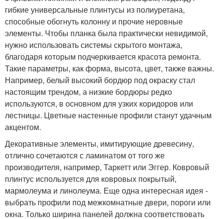
гибкие универсальные плинтусы из полиуретана,
способные обогнуть колонну и прочие неровные
элементы. Чтобы планка была практически невидимой,
нужно использовать системы скрытого монтажа,
благодаря которым подчеркивается красота ремонта.
Такие параметры, как форма, высота, цвет, также важны.
Например, белый высокий бордюр под окраску стал
настоящим трендом, а низкие бордюры редко
используются, в основном для узких коридоров или
лестницы. Цветные настенные профили станут удачным
акцентом.
Декоративные элементы, имитирующие древесину,
отлично сочетаются с ламинатом от того же
производителя, например, Таркетт или Эггер. Ковровый
плинтус используется для ковровых покрытый,
мармолеума и линолеума. Еще одна интересная идея -
выбрать профили под межкомнатные двери, пороги или
окна. Только ширина панелей должна соответствовать