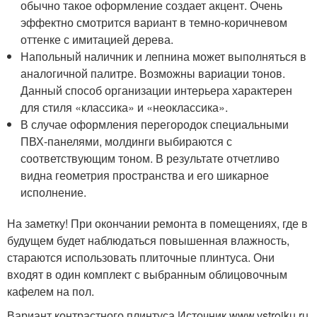
обычно такое оформление создает акцент. Очень
эффектно смотрится вариант в темно-коричневом
оттенке с имитацией дерева.
Напольный наличник и лепнина может выполняться в
аналогичной палитре. Возможны вариации тонов.
Данный способ организации интерьера характерен
для стиля «классика» и «неоклассика».
В случае оформления перегородок специальными
ПВХ-панелями, молдинги выбираются с
соответствующим тоном. В результате отчетливо
видна геометрия пространства и его шикарное
исполнение.
На заметку! При окончании ремонта в помещениях, где в
будущем будет наблюдаться повышенная влажность,
стараются использовать плиточные плинтуса. Они
входят в один комплект с выбранным облицовочным
кафелем на пол.
Вариант контрастного плинтуса Источник www.vstroiku.ru