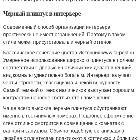
Черный плинтус в интерьере
Современный способ организации интерьера
практически не имеет ограничений. Поэтому в таком
стиле может присутствовать и черный оттенок.
Классическое сочетание цветов Источник www.farpost.ru
Умеренное использование широкого плинтуса в полном
соответствии с дверью и наличниками делает внешний
вид комнаты удивительно богатым. Интерьер получает
черты строгости, классицизма и некой вычурности.
Самый темный оттенок наличников выступает хорошим
контрастом на фоне светлых стен помещения.
Чаще всего высокие черные плинтуса обустраивают
именно в гостиничных номерах. Подобное оформление
стен отлично смотрится в совмещенных комнатах с
ванной и санузлом. Обычно подобную организацию
дизайна с плинтусами практикуют в коттеджах и больших