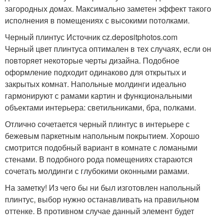
загородных домах. Максимально заметен эффект такого
исполнения в помещениях с высокими потолками.
Черный плинтус Источник cz.depositphotos.com
Черный цвет плинтуса оптимален в тех случаях, если он
повторяет некоторые черты дизайна. Подобное
оформление подходит одинаково для открытых и
закрытых комнат. Напольные молдинги идеально
гармонируют с рамами картин и функциональными
объектами интерьера: светильниками, бра, полками.
Отлично сочетается черный плинтус в интерьере с
бежевым паркетным напольным покрытием. Хорошо
смотрится подобный вариант в комнате с ломаными
стенами. В подобного рода помещениях стараются
сочетать молдинги с глубокими оконными рамами.
На заметку! Из чего бы ни был изготовлен напольный
плинтус, выбор нужно останавливать на правильном
оттенке. В противном случае данный элемент будет