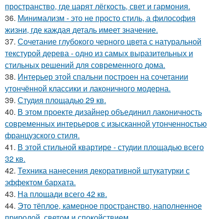
пространство, где царят лёгкость, свет и гармония.
36.
Минимализм - это не просто стиль, а философия
жизни, где каждая деталь имеет значение.
37.
Сочетание глубокого черного цвета с натуральной
текстурой дерева - одно из самых выразительных и
стильных решений для современного дома.
38.
Интерьер этой спальни построен на сочетании
утончённой классики и лаконичного модерна.
39.
Студия площадью 29 кв.
40.
В этом проекте дизайнер объединил лаконичность
современных интерьеров с изысканной утонченностью
французского стиля.
41.
В этой стильной квартире - студии площадью всего
32 кв.
42.
Техника нанесения декоративной штукатурки с
эффектом бархата.
43.
На площади всего 42 кв.
44.
Это тёплое, камерное пространство, наполненное
природой, светом и спокойствием.