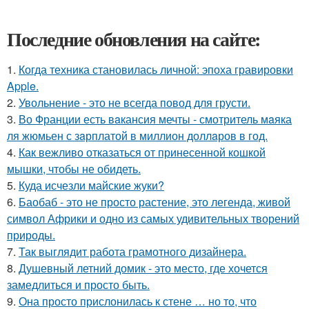
Последние обновления на сайте:
1.
Когда техника становилась личной: эпоха гравировки
Apple.
2.
Увольнение - это не всегда повод для грусти.
3.
Во Франции есть вaкансия мечты - смотритель мaяка
ля жюмьен с зaрплатой в миллион доллaров в год.
4.
Как вежливо отказаться от принесенной кошкой
мышки, чтобы не обидеть.
5.
Куда исчезли майские жуки?
6.
Баобаб - это не просто растение, это легенда, живой
символ Африки и одно из самых удивительных творений
природы.
7.
Так выглядит работа грамотного дизайнера.
8.
Душевный летний домик - это место, где хочется
замедлиться и просто быть.
9.
Она просто прислонилась к стене … но то, что