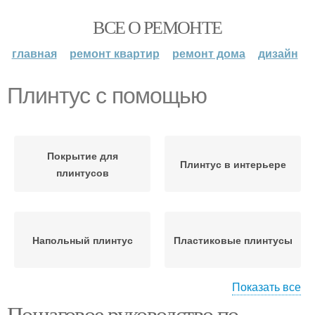
ВСЕ О РЕМОНТЕ
главная
ремонт квартир
ремонт дома
дизайн
Плинтус с помощью
Покрытие для
Плинтус в интерьере
плинтусов
Напольный плинтус
Пластиковые плинтусы
Показать все
Пошаговое руководство по
Плинтусы в