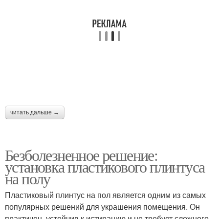
Углы для потолочного
плинтуса
читать дальше →
Безболезненное решение:
установка пластикового плинтуса
на полу
Пластиковый плинтус на пол является одним из самых
популярных решений для украшения помещения. Он
практичен, устойчив к истиранию и не требует сложного