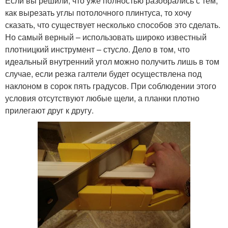
Если вы решили, что уже полностью разобрались с тем,
как вырезать углы потолочного плинтуса, то хочу
сказать, что существует несколько способов это сделать.
Но самый верный – использовать широко известный
плотницкий инструмент – стусло. Дело в том, что
идеальный внутренний угол можно получить лишь в том
случае, если резка галтели будет осуществлена под
наклоном в сорок пять градусов. При соблюдении этого
условия отсутствуют любые щели, а планки плотно
прилегают друг к другу.