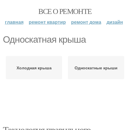
ВСЕ О РЕМОНТЕ
главная
ремонт квартир
ремонт дома
дизайн
Односкатная крыша
Холодная крыша
Односкатные крыши
Технология правильного