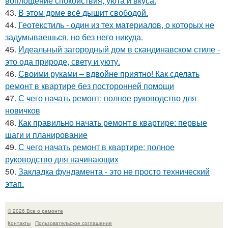
воплощение спокойствия, уюта и вкуса.
43.
В этом доме всё дышит свободой.
44.
Геотекстиль - один из тех материалов, о которых не
задумываешься, но без него никуда.
45.
Идеальный загородный дом в скандинавском стиле -
это ода природе, свету и уюту.
46.
Своими руками – вдвойне приятно! Как сделать
ремонт в квартире без посторонней помощи
47.
С чего начать ремонт: полное руководство для
новичков
48.
Как правильно начать ремонт в квартире: первые
шаги и планирование
49.
С чего начать ремонт в квартире: полное
руководство для начинающих
50.
Закладка фундамента - это не просто технический
этап.
© 2026 Все о ремонте
Контакты
Пользовательское соглашение