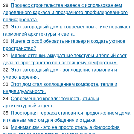
28.
Процесс строительства навеса с использованием
деревянного каркаса и прозрачного профилированного
поликарбоната.
29.
Этот загородный дом в современном стиле поражает
гармонией архитектуры и света.
30.
Ищете способ обновить интерьер и создать уютное
пространство?
31.
Мягкие оттенки, аккуратные текстуры и тёплый свет
делают пространство по-настоящему комфортным.
32.
Этот загородный дом - воплощение гармонии и
умиротворения.
33.
Этот дом стал воплощением комфорта, тепла и
индивидуальности.
34.
Современная кровля: точность, стиль и
архитектурный акцент.
35.
Просторная терраса становится продолжением дома
и главным местом для общения и отдыха.
36.
Минимализм - это не просто стиль, а философия