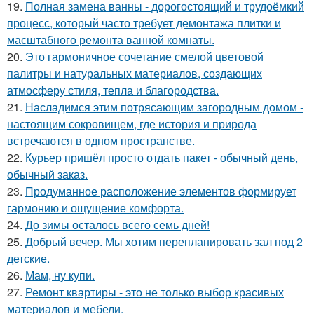
19.
Полная замена ванны - дорогостоящий и трудоёмкий
процесс, который часто требует демонтажа плитки и
масштабного ремонта ванной комнаты.
20.
Это гармоничное сочетание смелой цветовой
палитры и натуральных материалов, создающих
атмосферу стиля, тепла и благородства.
21.
Насладимся этим потрясающим загородным домом -
настоящим сокровищем, где история и природа
встречаются в одном пространстве.
22.
Курьер пришёл просто отдать пакет - обычный день,
обычный заказ.
23.
Продуманное расположение элементов формирует
гармонию и ощущение комфорта.
24.
До зимы осталось всего семь дней!
25.
Добрый вечер. Мы хотим перепланировать зал под 2
детские.
26.
Мам, ну купи.
27.
Ремонт квартиры - это не только выбор красивых
материалов и мебели.