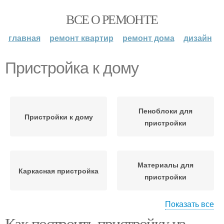
ВСЕ О РЕМОНТЕ
главная
ремонт квартир
ремонт дома
дизайн
Пристройка к дому
Пеноблоки для
Пристройки к дому
пристройки
Материалы для
Каркасная пристройка
пристройки
Показать все
Как построить пристройку из