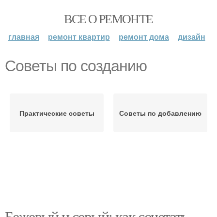
ВСЕ О РЕМОНТЕ
главная
ремонт квартир
ремонт дома
дизайн
Советы по созданию
Практические советы
Советы по добавлению
Бежевый и серый: как сочетать