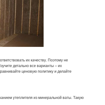
тветствовать их качеству. Поэтому не
зучите детально все варианты – их
 сравнивайте ценовую политику и делайте
ванием утеплителя из минеральной ваты. Такую