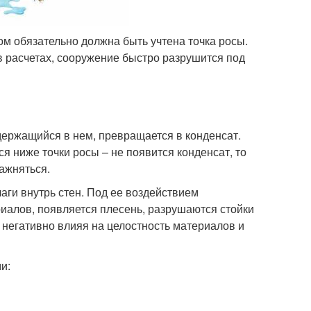
ом обязательно должна быть учтена точка росы.
в расчетах, сооружение быстро разрушится под
держащийся в нем, превращается в конденсат.
ся ниже точки росы – не появится конденсат, то
ажняться.
аги внутрь стен. Под ее воздействием
алов, появляется плесень, разрушаются стойки
, негативно влияя на целостность материалов и
и: