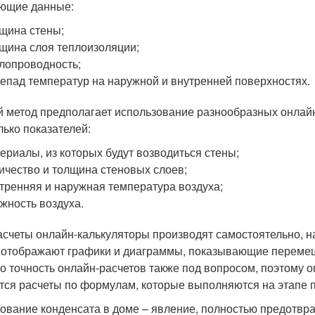
ющие данные:
щина стены;
щина слоя теплоизоляции;
лопроводность;
епад температур на наружной и внутренней поверхностях.
й метод предполагает использование разнообразных онлайн
лько показателей:
ериалы, из которых будут возводиться стены;
ичество и толщина стеновых слоев;
тренняя и наружная температура воздуха;
жность воздуха.
асчеты онлайн-калькуляторы производят самостоятельно, н
 отображают графики и диаграммы, показывающие перемещ
о точность онлайн-расчетов также под вопросом, поэтому
тся расчеты по формулам, которые выполняются на этапе 
ование конденсата в доме – явление, полностью предотвра