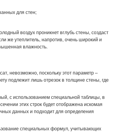
анных для стен;
лодный воздух проникнет вглубь стены, создаст
ли же утеплитель, напротив, очень широкий и
овышенная влажность.
сат, невозможно, поскольку этот параметр –
ету подлежит лишь отрезок в толщине стены, где
ный, с использованием специальной таблицы, в
сечении этих строк будет отображена искомая
точных данных и подходит для определения
ользование специальных формул, учитывающих