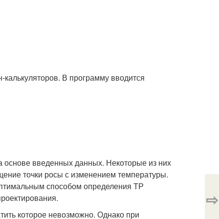
-калькуляторов. В программу вводится
а основе введенных данных. Некоторые из них
ение точки росы с изменением температуры.
 оптимальным способом определения ТР
⇨
проектирования.
тить которое невозможно. Однако при