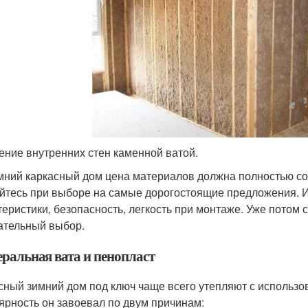
ение внутренних стен каменной ватой.
мний каркасный дом цена материалов должна полностью соо
йтесь при выборе на самые дорогостоящие предложения. И
теристики, безопасность, легкость при монтаже. Уже потом
ательный выбор.
ральная вата и пенопласт
сный зимний дом под ключ чаще всего утепляют с использо
ярность он завоевал по двум причинам: