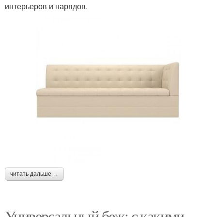
интерьеров и нарядов.
читать дальше →
Универсальный беж: с какими