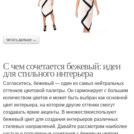
читать дальше →
С чем сочетается бежевый: идеи
для стильного интерьера
Согласитесь, бежевый — один из самых нейтральных
оттенков цветовой палитры. Он гармонирует с большим
количеством цветов и может быть выбран как основной
цвет интерьера, на котором другие оттенки смогут
создавать яркие акценты. В множествеиспользуют
бежевый цвет для создания интерьеров различных
стилевых направлений. Давайте рассмотрим наиболее
частые и популярные сочетания с бежевым цветом.