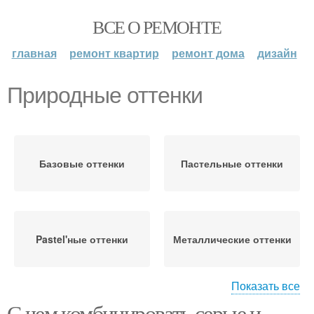
ВСЕ О РЕМОНТЕ
главная
ремонт квартир
ремонт дома
дизайн
Природные оттенки
Базовые оттенки
Пастельные оттенки
Pastel'ные оттенки
Металлические оттенки
Показать все
С чем комбинировать серые и