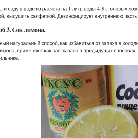
сти соду в воде из расчета на 1 литр воды 4-5 столовых ло
ой, высушить салфеткой. Дезинфицирует внутреннюю часть 
б 3. Сок лимона.
ный натуральный способ, как избавиться от запаха в холод
лимона, применяют как рассказано в предыдущих способах. 
ильнике.