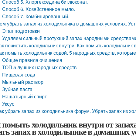
Способ 5. Хлоргекседина биглюконат.
Способ 6. Хозяйственное мыло.
Способ 7. Комбинированный.
ем убрать запах из холодильника в домашних условиях. Ус
Этап подготовки
Удаляем сильный протухший запах народными средствам
ак почистить холодильник внутри. Как помыть холодильник 
ак помыть холодильник содой. 5 народных средств, которые
Общие правила очищения
ТОП 5 лучших народных средств
Пищевая сода
Мыльный раствор
Зубная паста
Нашатырный спирт
Уксус
ак убрать запах из холодильника форум. Убрать запах из х
 помыть холодильник внутри от запаха
ать запах в холодильнике в домашних 