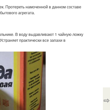
жек. Протереть намоченной в данном составе
бытового агрегата.
ильнике. В воду выдавливают 1 чайную ложку
Устраняет практически все запахи в
⇨