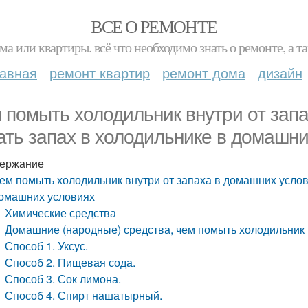
ВСЕ О РЕМОНТЕ
ма или квартиры. всё что необходимо знать о ремонте, а
лавная
ремонт квартир
ремонт дома
дизайн
 помыть холодильник внутри от запа
ать запах в холодильнике в домашни
ержание
ем помыть холодильник внутри от запаха в домашних услови
омашних условиях
Химические средства
Домашние (народные) средства, чем помыть холодильник 
Способ 1. Уксус.
Способ 2. Пищевая сода.
Способ 3. Сок лимона.
Способ 4. Спирт нашатырный.