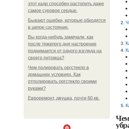
этот кадр способен растопить даже
самое суровое сердце.
Бывают ошибки, которые обходятся
Ч
в целое состояние.
Вы когда-нибудь замечали, как
К
после тяжелого дня настроение
К
поднимается от одного взгляда на
своего питомца?
Чем полировать оргстекло в
домашних условиях. Как
отполировать оргстекло своими
руками?
Евроремонт, двушка, почти 60 кв.
К
Чем
убр