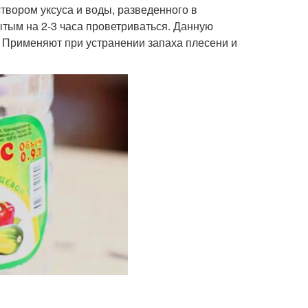
твором уксуса и воды, разведенного в
ытым на 2-3 часа проветриваться. Данную
 Применяют при устранении запаха плесени и