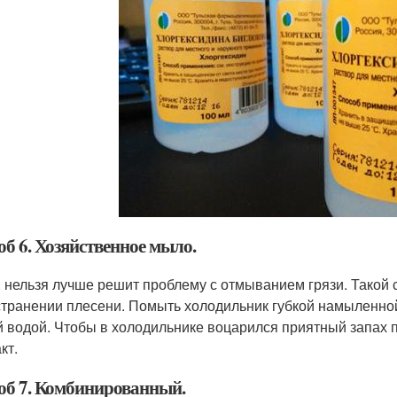
б 6. Хозяйственное мыло.
 нельзя лучше решит проблему с отмыванием грязи. Такой
странении плесени. Помыть холодильник губкой намыленно
й водой. Чтобы в холодильнике воцарился приятный запах 
кт.
об 7. Комбинированный.