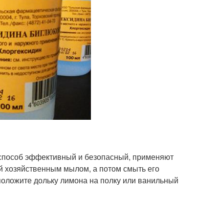
 способ эффективный и безопасный, применяют
й хозяйственным мылом, а потом смыть его
положите дольку лимона на полку или ванильный