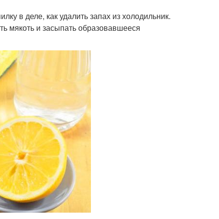
ку в деле, как удалить запах из холодильник.
уть мякоть и засыпать образовавшееся