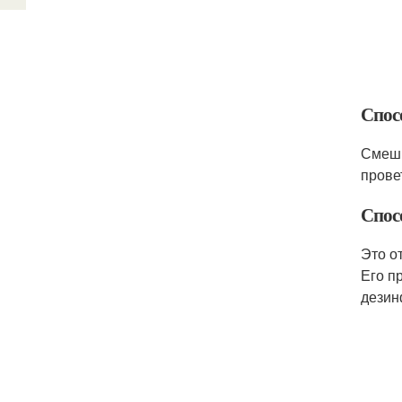
Спос
Смеши
прове
Спос
Это о
Его п
дезин