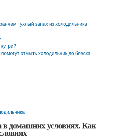
траняем тухлый запах из холодильника
и
внутри?
 помогут отмыть холодильник до блеска
олодильника
 в домашних условиях. Как
условиях