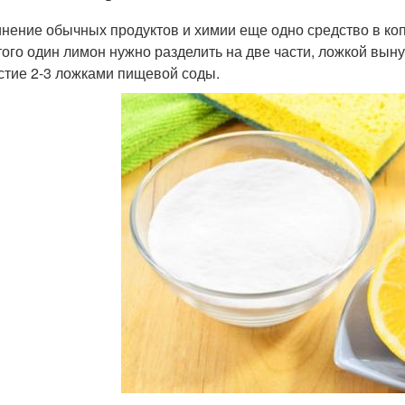
нение обычных продуктов и химии еще одно средство в копил
того один лимон нужно разделить на две части, ложкой вын
стие 2-3 ложками пищевой соды.