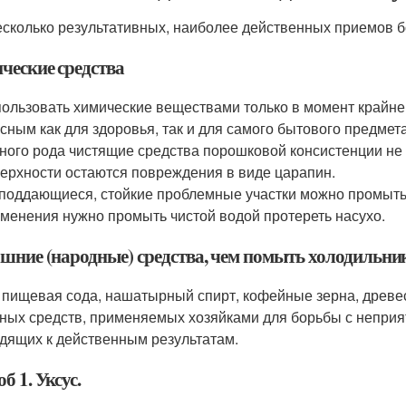
есколько результативных, наиболее действенных приемов 
ческие средства
ользовать химические веществами только в момент крайне
сным как для здоровья, так и для самого бытового предмета
ного рода чистящие средства порошковой консистенции не 
ерхности остаются повреждения в виде царапин.
поддающиеся, стойкие проблемные участки можно промыть
менения нужно промыть чистой водой протереть насухо.
шние (народные) средства, чем помыть холодильни
, пищевая сода, нашатырный спирт, кофейные зерна, древе
ных средств, применяемых хозяйками для борьбы с неприя
дящих к действенным результатам.
б 1. Уксус.