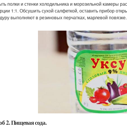
ть полки и стенки холодильника и морозильной камеры рас
рции 1:1. Обсушить сухой салфеткой, оставить прибор откр
дуру выполняют в резиновых перчатках, марлевой повязке.
б 2. Пищевая сода.