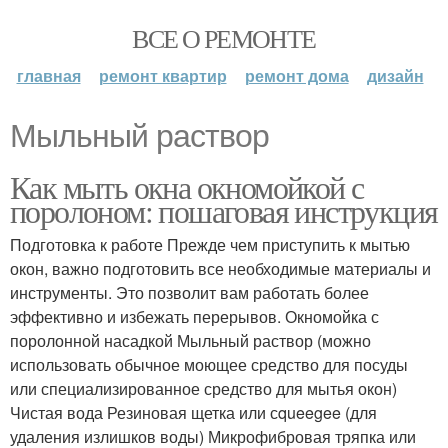
ВСЕ О РЕМОНТЕ
главная
ремонт квартир
ремонт дома
дизайн
Мыльный раствор
Как мыть окна окномойкой с
поролоном: пошаговая инструкция
Подготовка к работе Прежде чем приступить к мытью
окон, важно подготовить все необходимые материалы и
инструменты. Это позволит вам работать более
эффективно и избежать перерывов. Окномойка с
поролонной насадкой Мыльный раствор (можно
использовать обычное моющее средство для посуды
или специализированное средство для мытья окон)
Чистая вода Резиновая щетка или сqueegee (для
удаления излишков воды) Микрофибровая тряпка или