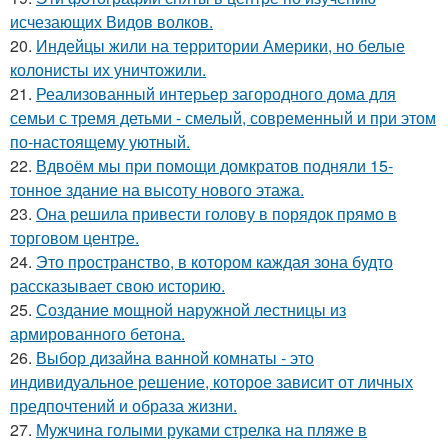
исчезающих Видов волков.
20.
Индейцы жили на территории Америки, но белые
колонисты их уничтожили.
21.
Реализованный интерьер загородного дома для
семьи с тремя детьми - смелый, современный и при этом
по-настоящему уютный.
22.
Вдвоём мы при помощи домкратов подняли 15-
тонное здание на высоту нового этажа.
23.
Она решила привести голову в порядок прямо в
торговом центре.
24.
Это пространство, в котором каждая зона будто
рассказывает свою историю.
25.
Создание мощной наружной лестницы из
армированного бетона.
26.
Выбор дизайна ванной комнаты - это
индивидуальное решение, которое зависит от личных
предпочтений и образа жизни.
27.
Мужчина голыми руками стрелка на пляже в