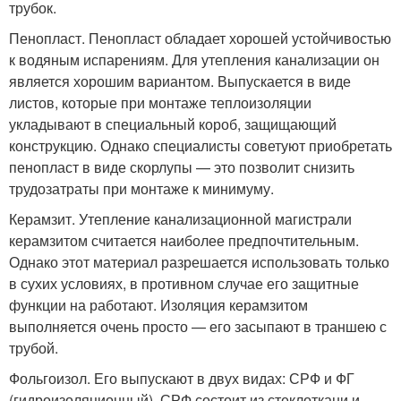
трубок.
Пенопласт. Пенопласт обладает хорошей устойчивостью
к водяным испарениям. Для утепления канализации он
является хорошим вариантом. Выпускается в виде
листов, которые при монтаже теплоизоляции
укладывают в специальный короб, защищающий
конструкцию. Однако специалисты советуют приобретать
пенопласт в виде скорлупы — это позволит снизить
трудозатраты при монтаже к минимуму.
Керамзит. Утепление канализационной магистрали
керамзитом считается наиболее предпочтительным.
Однако этот материал разрешается использовать только
в сухих условиях, в противном случае его защитные
функции на работают. Изоляция керамзитом
выполняется очень просто — его засыпают в траншею с
трубой.
Фольгоизол. Его выпускают в двух видах: СРФ и ФГ
(гидроизоляционный). СРФ состоит из стеклоткани и