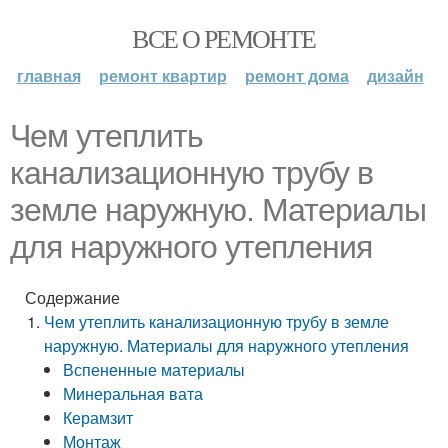
ВСЕ О РЕМОНТЕ
главная
ремонт квартир
ремонт дома
дизайн
Чем утеплить
канализационную трубу в
земле наружную. Материалы
для наружного утепления
Содержание
Чем утеплить канализационную трубу в земле
наружную. Материалы для наружного утепления
Вспененные материалы
Минеральная вата
Керамзит
Монтаж