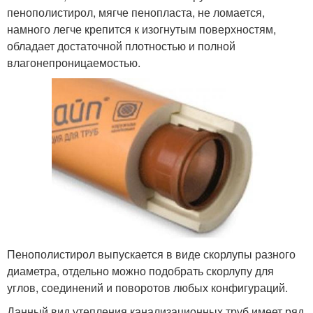
пенополистирол, мягче пенопласта, не ломается,
намного легче крепится к изогнутым поверхностям,
обладает достаточной плотностью и полной
влагонепроницаемостью.
Пенополистирол выпускается в виде скорлупы разного
диаметра, отдельно можно подобрать скорлупу для
углов, соединений и поворотов любых конфигураций.
Данный вид утепления канализационных труб имеет ряд