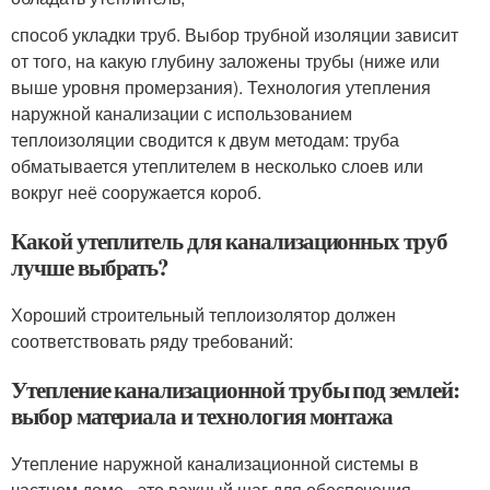
способ укладки труб. Выбор трубной изоляции зависит
от того, на какую глубину заложены трубы (ниже или
выше уровня промерзания). Технология утепления
наружной канализации с использованием
теплоизоляции сводится к двум методам: труба
обматывается утеплителем в несколько слоев или
вокруг неё сооружается короб.
Какой утеплитель для канализационных труб
лучше выбрать?
Хороший строительный теплоизолятор должен
соответствовать ряду требований:
Утепление канализационной трубы под землей:
выбор материала и технология монтажа
Утепление наружной канализационной системы в
частном доме - это важный шаг для обеспечения