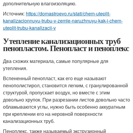
дополнительную влагоизоляцию.
Источник:
https://domastroevo.ru/stati/chem-uteplit-
kanalizacionnuyu-trubu-v-zemle-naruzhnuyu-kak-i-chem-
uteplit-trubu-kanalizacii-v
Утепление канализационных труб
пенопластом. Пенопласт и пеноплекс
Два схожих материала, самые популярные для
утепления.
Вспененный пенопласт, как его еще называют
пенополистирол, становится легким, с гранулированной
структурой, пропускает воздух, но вместе с этим
довольно хрупок. При разрезании листов довольно часто
обламываются углы, нужно быть особенно аккуратным
при креплении его на неровной поверхности
канализационных труб.
Пеноплекс, также называемый экструзионный