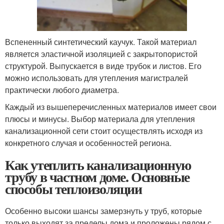
Вспененный синтетический каучук. Такой материал
является эластичной изоляцией с закрытопористой
структурой. Выпускается в виде трубок и листов. Его
можно использовать для утепления магистралей
практически любого диаметра.
Каждый из вышеперечисленных материалов имеет свои
плюсы и минусы. Выбор материала для утепления
канализационной сети стоит осуществлять исходя из
конкретного случая и особенностей региона.
Как утеплить канализационную
трубу в частном доме. Основные
способы теплоизоляции
Особенно высоки шансы замерзнуть у труб, которые
только выходят за пределы дома и проложены рядом с