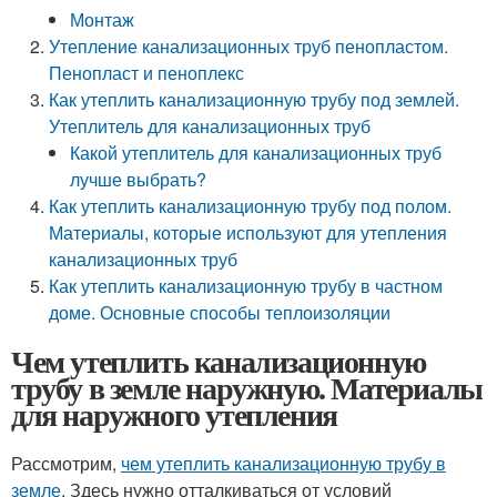
Монтаж
Утепление канализационных труб пенопластом.
Пенопласт и пеноплекс
Как утеплить канализационную трубу под землей.
Утеплитель для канализационных труб
Какой утеплитель для канализационных труб
лучше выбрать?
Как утеплить канализационную трубу под полом.
Материалы, которые используют для утепления
канализационных труб
Как утеплить канализационную трубу в частном
доме. Основные способы теплоизоляции
Чем утеплить канализационную
трубу в земле наружную. Материалы
для наружного утепления
Рассмотрим,
чем утеплить канализационную трубу в
земле
. Здесь нужно отталкиваться от условий