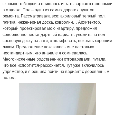
скромного бюджета пришлось искать варианты экономии
в отделке. Пол – один из самых дорогих пунктов
ремонта. Рассматривала все: акриловый теплый пол,
плитка, инженерная доска, ковролин… Архитектор,
который проектировал мою квартиру, предложил
совершенно нестандартный вариант: уложить на пол
сосновую доску на лаги, отшлифовать, покрыть хорошим
лаком. Предложение показалось мне настолько
нестандартным, что вначале я сомневалась.
Многочисленные родственники отговаривали, пугали,
что все испортится-рассохнется. Тут уже включилось
упрямство, и я решила пойти на вариант с деревянным
полом.