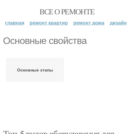
ВСЕ О РЕМОНТЕ
главная
ремонт квартир
ремонт дома
дизайн
Основные свойства
Основные этапы
Топ-5 видов оборудования для