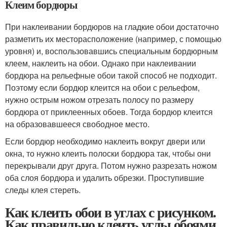
Клеим бордюры
При наклеивании бордюров на гладкие обои достаточно
разметить их месторасположение (например, с помощью
уровня) и, воспользовавшись специальным бордюрным
клеем, наклеить на обои. Однако при наклеивании
бордюра на рельефные обои такой способ не подходит.
Поэтому если бордюр клеится на обои с рельефом,
нужно острым ножом отрезать полосу по размеру
бордюра от приклеенных обоев. Тогда бордюр клеится
на образовавшееся свободное место.
Если бордюр необходимо наклеить вокруг двери или
окна, то нужно клеить полоски бордюра так, чтобы они
перекрывали друг друга. Потом нужно разрезать ножом
оба слоя бордюра и удалить обрезки. Проступившие
следы клея стереть.
Как клеить обои в углах с рисунком.
Как правильно клеить углы обоями