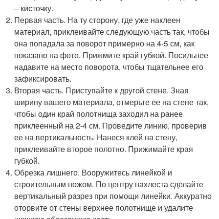
– кисточку.
Первая часть. На ту сторону, где уже наклеен
материал, приклеивайте следующую часть так, чтобы
она попадала за поворот примерно на 4-5 см, как
показано на фото. Прижмите край губкой. Посильнее
надавите на место поворота, чтобы тщательнее его
зафиксировать.
Вторая часть. Приступайте к другой стене. Зная
ширину вашего материала, отмерьте ее на стене так,
чтобы один край полотнища заходил на ранее
приклеенный на 2-4 см. Проведите линию, проверив
ее на вертикальность. Нанеся клей на стену,
приклеивайте второе полотно. Прижимайте края
губкой.
Обрезка лишнего. Вооружитесь линейкой и
строительным ножом. По центру нахлеста сделайте
вертикальный разрез при помощи линейки. Аккуратно
оторвите от стены верхнее полотнище и удалите