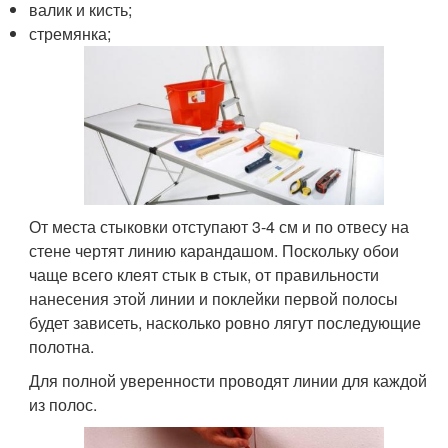
валик и кисть;
стремянка;
От места стыковки отступают 3-4 см и по отвесу на
стене чертят линию карандашом. Поскольку обои
чаще всего клеят стык в стык, от правильности
нанесения этой линии и поклейки первой полосы
будет зависеть, насколько ровно лягут последующие
полотна.
Для полной уверенности проводят линии для каждой
из полос.