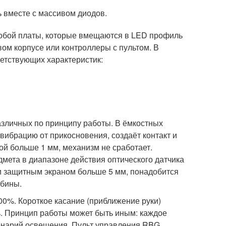
 вместе с массивом диодов.
обой платы, которые вмещаются в LED профиль
ом корпусе или контроллеры с пультом. В
етствующих характеристик:
зличных по принципу работы. В ёмкостных
 вибрацию от прикосновения, создаёт контакт и
ой больше 1 мм, механизм не сработает.
мета в диапазоне действия оптического датчика
и защитным экраном больше 5 мм, понадобится
убины.
0%. Короткое касание (приближение руки)
ь. Принцип работы может быть иным: каждое
енарий освещения. Пульт управления RBG