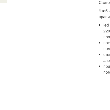
Свето
Чтобы
прави
led
220
про
пос
пом
сто
эле
при
пом