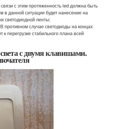
связи с этим протяженность led должна быть
 в данной ситуации будет нанесение на
ки светодиодной ленты;
 В противном случае светодиоды на концах
т к перегрузке стабильного плана всей
света с двумя клавишами.
лючателя