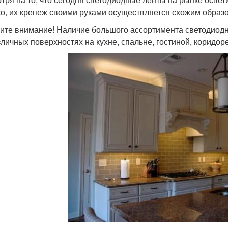
о, их крепеж своими руками осуществляется схожим образ
ите внимание! Наличие большого ассортимента светодиодн
зличных поверхностях на кухне, спальне, гостиной, коридор