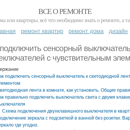
ВСЕ О РЕМОНТЕ
ма или квартиры. всё что необходимо знать о ремонте, а
лавная
ремонт квартир
ремонт дома
дизайн
 подключить сенсорный выключатель
еключателей с чувствительным эле
ержание
ак подключить сенсорный выключатель к светодиодной лен
лементом
ветодиодная лента в комнате, как установить. Общие прав
ак правильно подключить выключатель света с двумя клав
ыключателя
Схема подключения двухклавишного выключателя в кварт
одключение зеркала с подсветкой в ванной без розетки. В
еркало где угодно.