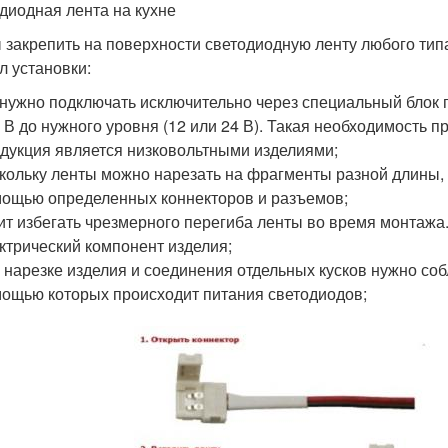
диодная лента на кухне
 закрепить на поверхности светодиодную ленту любого ти
л установки:
 нужно подключать исключительно через специальный блок 
 В до нужного уровня (12 или 24 В). Такая необходимость п
дукция является низковольтными изделиями;
кольку ленты можно нарезать на фрагменты разной длины, 
ощью определенных коннекторов и разъемов;
ит избегать чрезмерного перегиба ленты во время монтажа
ктрический компонент изделия;
 нарезке изделия и соединения отдельных кусков нужно со
ощью которых происходит питания светодиодов;