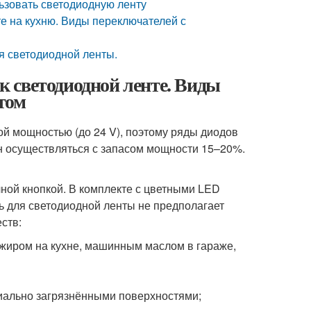
ьзовать светодиодную ленту
е на кухню. Виды переключателей с
я светодиодной ленты.
 светодиодной ленте. Виды
том
ой мощностью (до 24 V), поэтому ряды диодов
н осуществляться с запасом мощности 15–20%.
ой кнопкой. В комплекте с цветными LED
 для светодиодной ленты не предполагает
ств:
 жиром на кухне, машинным маслом в гараже,
циально загрязнёнными поверхностями;