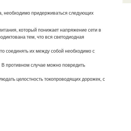
па, необходимо придерживаться следующих
питания, который понижает напряжение сети в
родиктована тем, что вся светодиодная
то соединять их между собой необходимо с
. В противном случае можно повредить
блюдать целостность токопроводящих дорожек, с