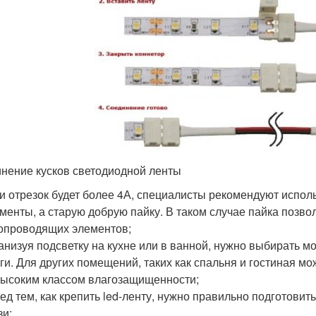
нение кусков светодиодной ленты
и отрезок будет более 4А, специалисты рекомендуют испо
менты, а старую добрую пайку. В таком случае пайка позв
опроводящих элементов;
анизуя подсветку на кухне или в ванной, нужно выбирать 
ги. Для других помещений, таких как спальня и гостиная 
ысоким классом влагозащищенности;
ед тем, как крепить led-ленту, нужно правильно подготовить
зи;