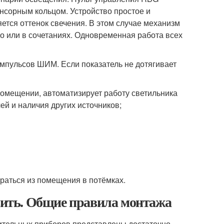
енсорным кольцом. Устройство простое и
ется оттенок свечения. В этом случае механизм
о или в сочетаниях. Одновременная работа всех
мпульсов ШИМ. Если показатель не дотягивает
помещении, автоматизирует работу светильника
ей и наличия других источников;
раться из помещения в потёмках.
овить. Общие правила монтажа
тительных приборов представлены достаточно