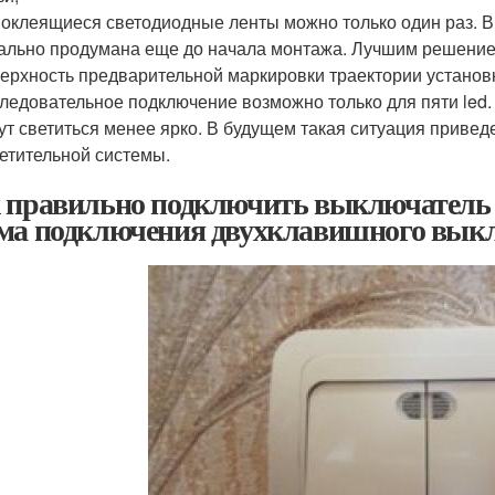
оклеящиеся светодиодные ленты можно только один раз. В 
ально продумана еще до начала монтажа. Лучшим решением
ерхность предварительной маркировки траектории установ
ледовательное подключение возможно только для пяти led.
ут светиться менее ярко. В будущем такая ситуация приведе
етительной системы.
 правильно подключить выключатель 
ма подключения двухклавишного вык