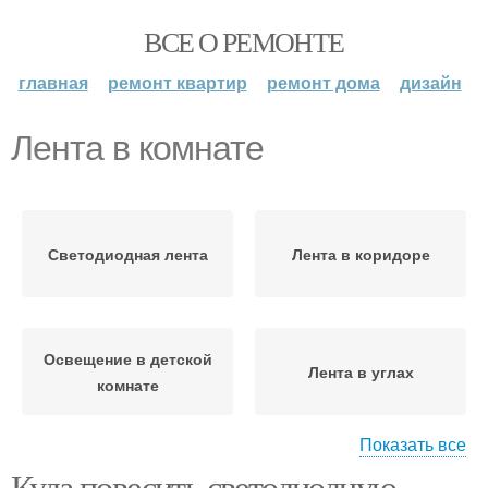
ВСЕ О РЕМОНТЕ
главная
ремонт квартир
ремонт дома
дизайн
Лента в комнате
Светодиодная лента
Лента в коридоре
Освещение в детской
Лента в углах
комнате
Показать все
Куда повесить светодиодную