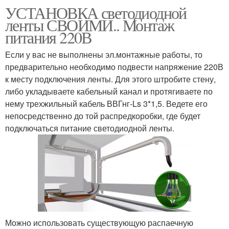
УСТАНОВКА светодиодной
ленты СВОИМИ.. Монтаж
питания 220В
Если у вас не выполнены эл.монтажные работы, то
предварительно необходимо подвести напряжение 220В
к месту подключения ленты. Для этого штробите стену,
либо укладываете кабельный канал и протягиваете по
нему трехжильный кабель ВВГнг-Ls 3*1,5. Ведете его
непосредственно до той распредкоробки, где будет
подключаться питание светодиодной ленты.
Можно использовать существующую распаечную