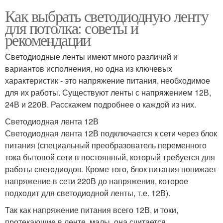
Как выбрать светодиодную ленту
для потолка: советы и
рекомендации
Светодиодные ленты имеют много различий и
вариантов исполнения, но одна из ключевых
характеристик - это напряжение питания, необходимое
для их работы. Существуют ленты с напряжением 12В,
24В и 220В. Расскажем подробнее о каждой из них.
Светодиодная лента 12В
Светодиодная лента 12В подключается к сети через блок
питания (специальный преобразователь переменного
тока бытовой сети в постоянный, который требуется для
работы светодиодов. Кроме того, блок питания понижает
напряжение в сети 220В до напряжения, которое
подходит для светодиодной ленты, т.е. 12В).
Так как напряжение питания всего 12В, и токи,
протекающие в ленте, малы, она считается