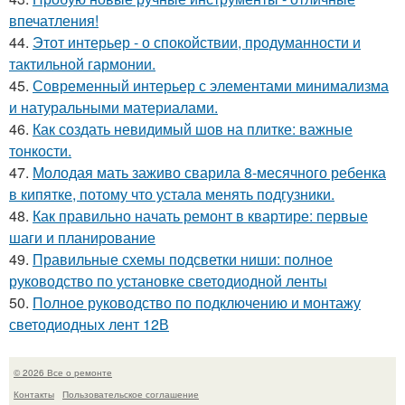
впечатления!
44.
Этот интерьер - о спокойствии, продуманности и
тактильной гармонии.
45.
Современный интерьер с элементами минимализма
и натуральными материалами.
46.
Как создать невидимый шов на плитке: важные
тонкости.
47.
Молодая мать заживо сварила 8-месячного ребенка
в кипятке, потому что устала менять подгузники.
48.
Как правильно начать ремонт в квартире: первые
шаги и планирование
49.
Правильные схемы подсветки ниши: полное
руководство по установке светодиодной ленты
50.
Полное руководство по подключению и монтажу
светодиодных лент 12В
© 2026 Все о ремонте
Контакты
Пользовательское соглашение