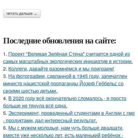
читать дальше →
Последние обновления на сайте:
1.
Проект "Великая Зелёная Стена" считается одной из
самых масштабных экологических инициатив в истории.
2.
Коллеги, давайте разомнёмся и мы поиграем!
3.
На фотографии, сделанной в 1945 году, запечатлен
министр нацистской пропаганды Йозеф Геббельс со
своими шестью детьми.
4.
В 2020 году всё окончательно сломалось - я просто
больше не тянула всё одна.
5.
Эксперимент, проведенный студентами в Англии с гмо
- продуктами, дал интересный результат.
6.
Мы с мужем молодые, нам чуть больше двадцати,
вместе уже несколько лет, есть маленький ребёнок -