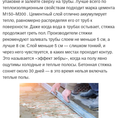
упаковке и залейте сверху на трубы. Лучше всего по
теплоизоляционным свойствам подходит марка цемента
М150–М300 . Цементный слой отлично аккумулирует
тепло, равномерно распределяя его от труб к
поверхности. Даже когда вода в трубах остывает, стяжка
продолжает греть пол. Производители стяжки
рекомендуют заливать трубы слоем не меньше 5 см, а
лучше 8 см. Слой меньше 5 см — слишком тонкий, и
через него чувствуется, в каких местах проходит контур.
Это называется «эффект зебры», когда на полу явно
ощутимы холодные и теплые полосы. Бетонная стяжка
сохнет около 30 дней — в это время нельзя включать
теплые полы.