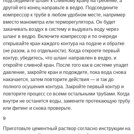
подсоедините шланг к сливному крану на гребенке, а
другой его конец направьте в ведро. Подсоедините
компрессор к трубе в любом удобном месте, например
вместо манометра или терморегулятора. Он будет
закачивать воздух в систему и выдувать воду через
шланг в ведро. Включите компрессор и по очереди
открывайте кран каждого контура на подаче и обратке
(не разом, а по отдельности). Когда откроете первый
контур, убедитесь, что шланг направлен в ведро, и
откройте сливной кран. После того как в системе упадет
давление, закройте кран и подождите, пока вода снова
накачается, затем повторите действия — и так до
полного осушения контура. Закройте первый контур и
повторите процесс со всеми остальными трубами. Когда
внутри не останется воды, замените протекающую трубу
или фитинг и снова проверьте.
9
Приготовьте цементный раствор согласно инструкции на