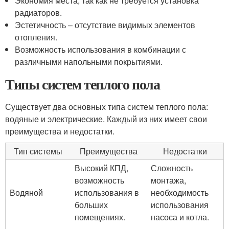
Экономия места, так как не требуется установка
радиаторов.
Эстетичность – отсутствие видимых элементов
отопления.
Возможность использования в комбинации с
различными напольными покрытиями.
Типы систем теплого пола
Существует два основных типа систем теплого пола:
водяные и электрические. Каждый из них имеет свои
преимущества и недостатки.
Тип системы
Преимущества
Недостатки
Высокий КПД,
Сложность
возможность
монтажа,
Водяной
использования в
необходимость
больших
использования
помещениях.
насоса и котла.