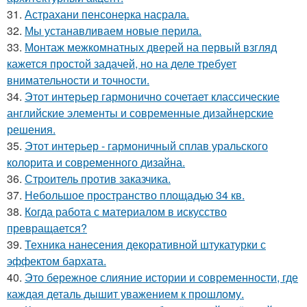
31.
Астрахани пенсонерка насрала.
32.
Мы устанавливаем новые перила.
33.
Монтаж межкомнатных дверей на первый взгляд
кажется простой задачей, но на деле требует
внимательности и точности.
34.
Этот интерьер гармонично сочетает классические
английские элементы и современные дизайнерские
решения.
35.
Этот интерьер - гармоничный сплав уральского
колорита и современного дизайна.
36.
Строитель против заказчика.
37.
Небольшое пространство площадью 34 кв.
38.
Когда работа с материалом в искусство
превращается?
39.
Техника нанесения декоративной штукатурки с
эффектом бархата.
40.
Это бережное слияние истории и современности, где
каждая деталь дышит уважением к прошлому.