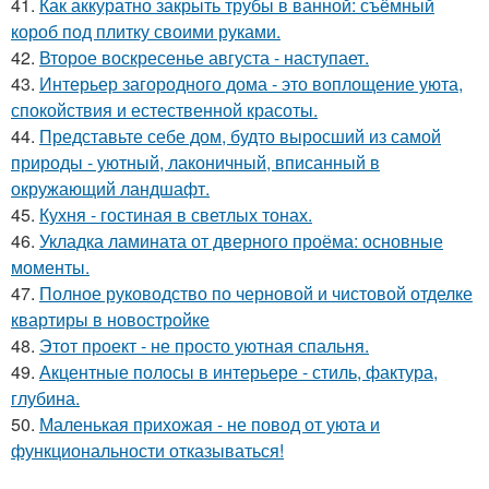
41.
Как аккуратно закрыть трубы в ванной: съёмный
короб под плитку своими руками.
42.
Второе воскресенье августа - наступает.
43.
Интерьер загородного дома - это воплощение уюта,
спокойствия и естественной красоты.
44.
Представьте себе дом, будто выросший из самой
природы - уютный, лаконичный, вписанный в
окружающий ландшафт.
45.
Кухня - гостиная в светлых тонах.
46.
Укладка ламината от дверного проёма: основные
моменты.
47.
Полное руководство по черновой и чистовой отделке
квартиры в новостройке
48.
Этот проект - не просто уютная спальня.
49.
Акцентные полосы в интерьере - стиль, фактура,
глубина.
50.
Маленькая прихожая - не повод от уюта и
функциональности отказываться!