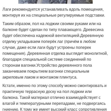
Лаги рекомендуется устанавливать вдоль помещения,
монтируя их на специальные регулируемые подставки.
Таким образом, пол на лоджии своими руками или на
балконе будет сделан по типу плавающего. Древесина
будет обеспечена надежной вентиляцией.Деревянную
отделку укладываем поперёк лаг (причём в любом
случае, даже если лаги будут устроены поперек
помещения). Деревянная отделка выглядит монолитной,
благодаря специальной системе соединений по
сторонам вагонки.Устройство деревянного пола
заканчиваем покрытием вагонки специальным
акриловым лаком и монтажом плинтуса.
Кстати, именно по этому способу можно смонтировать и
практичную террасную доску на пол лоджии или
балкона. Такой материал отлично взаимодействует с
влагой и температурными перепадами, не подвергаясь
гниению. К тому же имеет высокий класс сопротивления