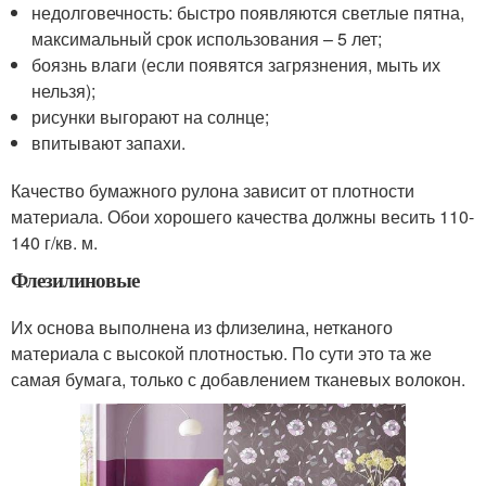
недолговечность: быстро появляются светлые пятна,
максимальный срок использования – 5 лет;
боязнь влаги (если появятся загрязнения, мыть их
нельзя);
рисунки выгорают на солнце;
впитывают запахи.
Качество бумажного рулона зависит от плотности
материала. Обои хорошего качества должны весить 110-
140 г/кв. м.
Флезилиновые
Их основа выполнена из флизелина, нетканого
материала с высокой плотностью. По сути это та же
самая бумага, только с добавлением тканевых волокон.