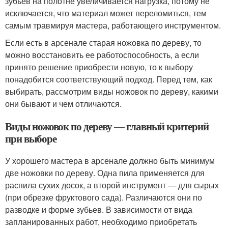
зубьев на полотне увеличивается нагрузка, потому не
исключается, что материал может переломиться, тем
самым травмируя мастера, работающего инструментом.
Если есть в арсенале старая ножовка по дереву, то
можно восстановить ее работоспособность, а если
принято решение приобрести новую, то к выбору
понадобится соответствующий подход. Перед тем, как
выбирать, рассмотрим виды ножовок по дереву, какими
они бывают и чем отличаются.
Виды ножовок по дереву — главный критерий
при выборе
У хорошего мастера в арсенале должно быть минимум
две ножовки по дереву. Одна пила применяется для
распила сухих досок, а второй инструмент — для сырых
(при обрезке фруктового сада). Различаются они по
разводке и форме зубьев. В зависимости от вида
запланированных работ, необходимо приобретать