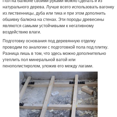
Пол на балконе своими руками можно сделать и из
натурального дерева. Лучше всего использовать вагонку
из лиственницы, дуба или тика и при этом дополнить
обшивку балкона на стенах. Эти породы древесины
являются самыми устойчивыми к негативному
воздействию влаги.
Подготовку основания под деревянную отделку
проводим по аналогии с подготовкой пола под плитку.
Разница лишь в том, что здесь можно дополнительно
утеплить пол минеральной ватой или
пенополистиролом, уложив его между лагами.