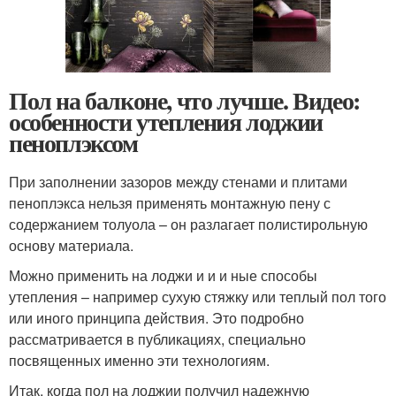
Пол на балконе, что лучше. Видео:
особенности утепления лоджии
пеноплэксом
При заполнении зазоров между стенами и плитами
пеноплэкса нельзя применять монтажную пену с
содержанием толуола – он разлагает полистирольную
основу материала.
Можно применить на лоджи и и и ные способы
утепления – например сухую стяжку или теплый пол того
или иного принципа действия. Это подробно
рассматривается в публикациях, специально
посвященных именно эти технологиям.
Итак, когда пол на лоджии получил надежную