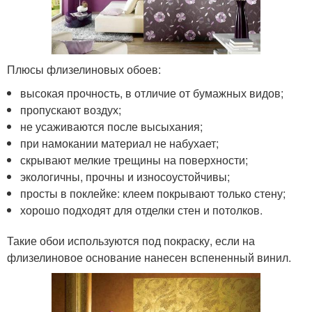
Плюсы флизелиновых обоев:
высокая прочность, в отличие от бумажных видов;
пропускают воздух;
не усаживаются после высыхания;
при намокании материал не набухает;
скрывают мелкие трещины на поверхности;
экологичны, прочны и износоустойчивы;
просты в поклейке: клеем покрывают только стену;
хорошо подходят для отделки стен и потолков.
Такие обои используются под покраску, если на
флизелиновое основание нанесен вспененный винил.