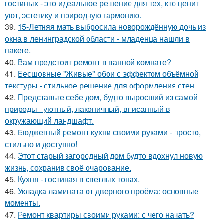
гостиных - это идеальное решение для тех, кто ценит
уют, эстетику и природную гармонию.
39.
15-Летняя мать выбросила новорождённую дочь из
окна в ленинградской области - младенца нашли в
пакете.
40.
Вам предстоит ремонт в ванной комнате?
41.
Бесшовные "Живые" обои с эффектом объёмной
текстуры - стильное решение для оформления стен.
42.
Представьте себе дом, будто выросший из самой
природы - уютный, лаконичный, вписанный в
окружающий ландшафт.
43.
Бюджетный ремонт кухни своими руками - просто,
стильно и доступно!
44.
Этот старый загородный дом будто вдохнул новую
жизнь, сохранив своё очарование.
45.
Кухня - гостиная в светлых тонах.
46.
Укладка ламината от дверного проёма: основные
моменты.
47.
Ремонт квартиры своими руками: с чего начать?