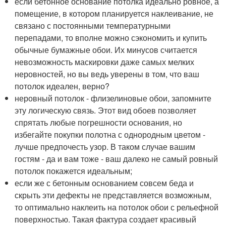
если бетонное основание потолка идеально ровное, а
помещение, в котором планируется наклеивание, не
связано с постоянными температурными
перепадами, то вполне можно сэкономить и купить
обычные бумажные обои. Их минусов считается
невозможность маскировки даже самых мелких
неровностей, но вы ведь уверены в том, что ваш
потолок идеален, верно?
неровный потолок - флизелиновые обои, запомните
эту логическую связь. Этот вид обоев позволяет
спрятать любые погрешности основания, но
избегайте покупки полотна с однородным цветом -
лучше предпочесть узор. В таком случае вашим
гостям - да и вам тоже - ваш далеко не самый ровный
потолок покажется идеальным;
если же с бетонным основанием совсем беда и
скрыть эти дефекты не представляется возможным,
то оптимально наклеить на потолок обои с рельефной
поверхностью. Такая фактура создает красивый