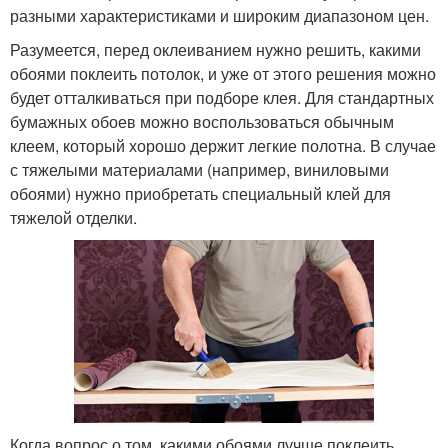
разными характеристиками и широким диапазоном цен.
Разумеется, перед оклеиванием нужно решить, какими
обоями поклеить потолок, и уже от этого решения можно
будет отталкиваться при подборе клея. Для стандартных
бумажных обоев можно воспользоваться обычным
клеем, который хорошо держит легкие полотна. В случае
с тяжелыми материалами (например, виниловыми
обоями) нужно приобретать специальный клей для
тяжелой отделки.
Когда вопрос о том, какими обоями лучше поклеить