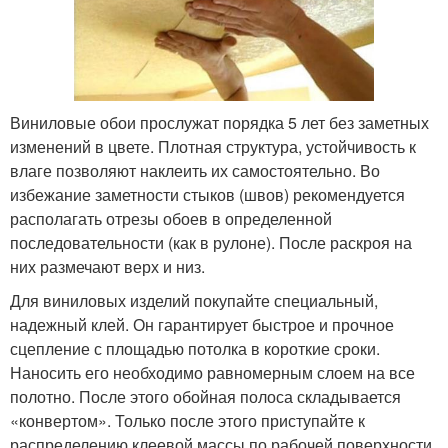
Виниловые обои прослужат порядка 5 лет без заметных
изменений в цвете. Плотная структура, устойчивость к
влаге позволяют наклеить их самостоятельно. Во
избежание заметности стыков (швов) рекомендуется
располагать отрезы обоев в определенной
последовательности (как в рулоне). После раскроя на
них размечают верх и низ.
Для виниловых изделий покупайте специальный,
надежный клей. Он гарантирует быстрое и прочное
сцепление с площадью потолка в короткие сроки.
Наносить его необходимо равномерным слоем на все
полотно. После этого обойная полоса складывается
«конвертом». Только после этого приступайте к
распределению клеевой массы по рабочей поверхности.