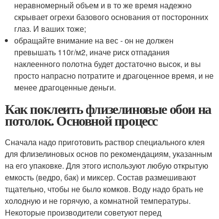
неравномерный объем и в то же время надежно
скрывает огрехи базового основания от посторонних
глаз. И ваших тоже;
обращайте внимание на вес - он не должен
превышать 110г/м2, иначе риск отпадания
наклеенного полотна будет достаточно высок, и вы
просто напрасно потратите и драгоценное время, и не
менее драгоценные деньги.
Как поклеить флизелиновые обои на
потолок. Основной процесс
Сначала надо приготовить раствор специального клея
для флизелиновых основ по рекомендациям, указанным
на его упаковке. Для этого используют любую открытую
емкость (ведро, бак) и миксер. Состав размешивают
тщательно, чтобы не было комков. Воду надо брать не
холодную и не горячую, а комнатной температуры.
Некоторые производители советуют перед