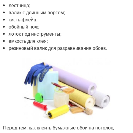
лестница;
валик с длинным ворсом;
кисть-флейц;
обойный нож;
лоток под инструменты;
емкость для клея;
резиновый валик для разравнивания обоев.
Перед тем, как клеить бумажные обои на потолок,