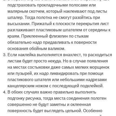
подстраховать прокладочными полосами или
малярным скотчем, который наклеивают под листы
шпалер. Тогда полотна не смогут разойтись при
высыхании. Прижатый к плоскости перекрытия лист
разглаживают пластиковым шпателем от середины к
краям. Приклеенный флизелин по стыкам
обязательно надо придавливать к поверности
основания обойным валиком.
Если наклейка выполняется внахлест, то расходиться
листам будет просто некуда. Но в случае появления
на местах состыковки даже самых мелких морщинок
или пузырей, их надо ликвидировать при помощи
пластикового шпателя или небольшими надрезами
канцелярским ножом с последующей подклейкой.
В обоих случаях важно правильно выполнять
подгонку рисунка, тогда места соединения полотен
совершенно не будут заметны и оклеенная
поверхность будет выглядеть цельной. Особенно