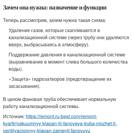
Зачем она нужна: назначение и функции
Теперь рассмотрим, зачем нужна такая схема:
Удаление газов, которые скапливаются в
канализационной системе (через трубу они удаляются
вверх, выбрасываясь в атмосферу).
Поддержание давления в канализационной системе
(выравнивание в момент слива большого количества
воды).
«Защита» гидрозатворов (предотвращение их
засасывания).
В целом фановая труба обеспечивает нормальную
работу канализационной системы.
Источник:
https://remont.ru-best.com/remont-
kvartir/vakuumnyy-klapan-ili-fanovaya-truba-mozhet-li-
ventilyacionnyy-klapan-zamenit-fanovuyu