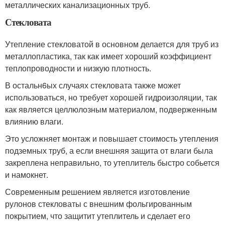
металлических канализационных труб.
Стекловата
Утепление стекловатой в основном делается для труб из
металлопластика, так как имеет хороший коэффициент
теплопроводности и низкую плотность.
В остальн6ых случаях стекловата также может
использоваться, но требует хорошей гидроизоляции, так
как является целлюлозным материалом, подверженным
влиянию влаги.
Это усложняет монтаж и повышает стоимость утепления
подземных труб, а если внешняя защита от влаги была
закреплена неправильно, то утеплитель быстро собьется
и намокнет.
Современным решением является изготовление
рулонов стекловаты с внешним фольгированным
покрытием, что защитит утеплитель и сделает его