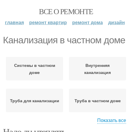
ВСЕ О РЕМОНТЕ
главная
ремонт квартир
ремонт дома
дизайн
Канализация в частном доме
Системы в частном
Внутренняя
доме
канализация
Труба для канализации
Труба в частном доме
Показать все
Надо ли утеплять