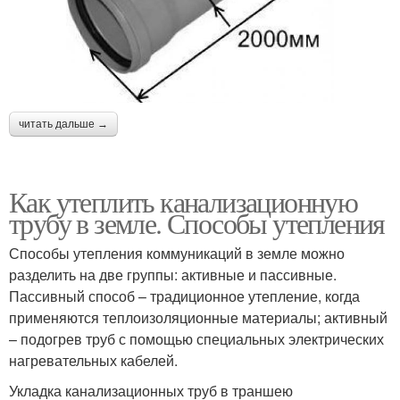
читать дальше →
Как утеплить канализационную
трубу в земле. Способы утепления
Способы утепления коммуникаций в земле можно
разделить на две группы: активные и пассивные.
Пассивный способ – традиционное утепление, когда
применяются теплоизоляционные материалы; активный
– подогрев труб с помощью специальных электрических
нагревательных кабелей.
Укладка канализационных труб в траншею