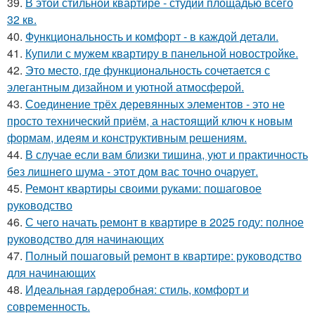
39.
В этой стильной квартире - студии площадью всего
32 кв.
40.
Функциональность и комфорт - в каждой детали.
41.
Купили с мужем квартиру в панельной новостройке.
42.
Это место, где функциональность сочетается с
элегантным дизайном и уютной атмосферой.
43.
Соединение трёх деревянных элементов - это не
просто технический приём, а настоящий ключ к новым
формам, идеям и конструктивным решениям.
44.
В случае если вам близки тишина, уют и практичность
без лишнего шума - этот дом вас точно очарует.
45.
Ремонт квартиры своими руками: пошаговое
руководство
46.
С чего начать ремонт в квартире в 2025 году: полное
руководство для начинающих
47.
Полный пошаговый ремонт в квартире: руководство
для начинающих
48.
Идеальная гардеробная: стиль, комфорт и
современность.