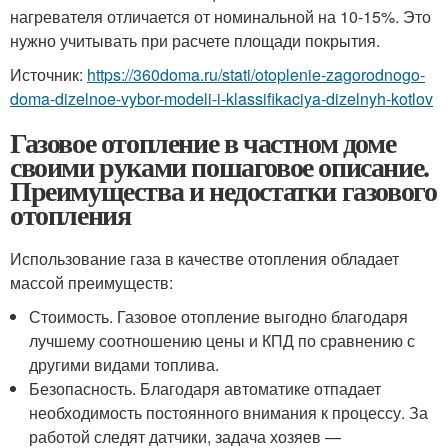
нагревателя отличается от номинальной на 10-15%. Это
нужно учитывать при расчете площади покрытия.
Источник:
https://360doma.ru/stati/otoplenie-zagorodnogo-
doma-dizelnoe-vybor-modeli-i-klassifikaciya-dizelnyh-kotlov
Газовое отопление в частном доме
своими руками пошаговое описание.
Преимущества и недостатки газового
отопления
Использование газа в качестве отопления обладает
массой преимуществ:
Стоимость. Газовое отопление выгодно благодаря
лучшему соотношению цены и КПД по сравнению с
другими видами топлива.
Безопасность. Благодаря автоматике отпадает
необходимость постоянного внимания к процессу. За
работой следят датчики, задача хозяев —