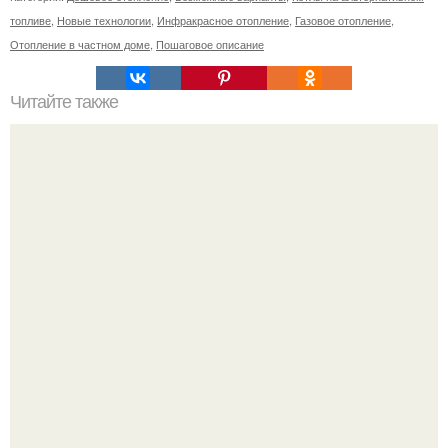
топливе
,
Новые технологии
,
Инфракрасное отопление
,
Газовое отопление
,
Отопление в частном доме
,
Пошаговое описание
Читайте также
Как подобрать "Ключи" к клематису.