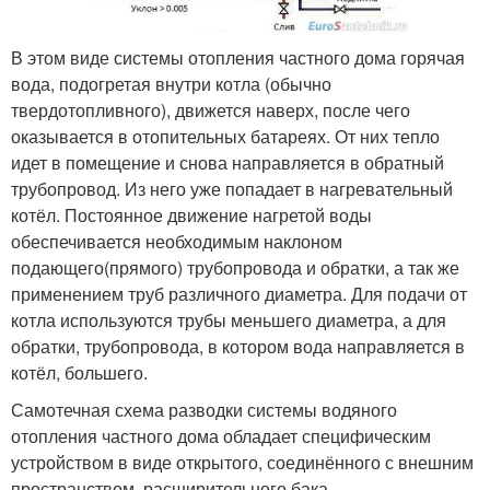
В этом виде системы отопления частного дома горячая
вода, подогретая внутри котла (обычно
твердотопливного), движется наверх, после чего
оказывается в отопительных батареях. От них тепло
идет в помещение и снова направляется в обратный
трубопровод. Из него уже попадает в нагревательный
котёл. Постоянное движение нагретой воды
обеспечивается необходимым наклоном
подающего(прямого) трубопровода и обратки, а так же
применением труб различного диаметра. Для подачи от
котла используются трубы меньшего диаметра, а для
обратки, трубопровода, в котором вода направляется в
котёл, большего.
Самотечная схема разводки системы водяного
отопления частного дома обладает специфическим
устройством в виде открытого, соединённого с внешним
пространством, расширительного бака,