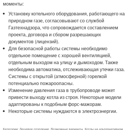
моменты:
Установку котельного оборудования, работающего на
природном газе, согласовывают со службой
Газтехнадзора, что сопровождается составлением
проекта, договора и сбором разрешающих
документов (лицензий).
Для безопасной работы системы необходимо
отдельное помещение с хорошей вентиляцией,
отдельным выходом на улицу и дымоходом. Также
необходима автоматика, отслеживающая утечки газа.
Системы с открытой (атмосферной) горелкой
потенциально пожароопасны.
Изменение давления газа в трубопроводе может
привести выходу котла из строя. Некоторые модели
адаптированы к подобным форс-мажорам.
Некоторые системы нуждаются в электроэнергии.
Категории:
Дешевое отопление
,
Возможные варианты
,
Котлы на альтернативном