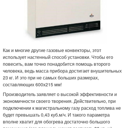
Как и многие другие газовые конвекторы, этот
использует настенный способ установки. Чтобы его
повесить, вам точно понадобится помощь второго
человека, ведь масса прибора достигает внушительных
23 кг. И это при не самых больших размерах,
составляющих 600x215 мм!
Производитель заявляет о высокой эффективности и
экономичности своего творения. Действительно, при
подключении к магистральному газу расход топлива не
будет превышать 0,43 куб.м/ч. И такого параметра
вполне хватит для обогрева достаточно большого