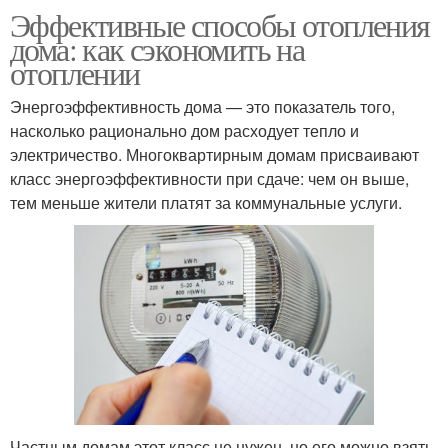
Эффективные способы отопления
дома: как сэкономить на
отоплении
Энергоэффективность дома — это показатель того,
насколько рационально дом расходует тепло и
электричество. Многоквартирным домам присваивают
класс энергоэффективности при сдаче: чем он выше,
тем меньше жители платят за коммунальные услуги.
Частным домам этот класс не нужен, но его можно взять