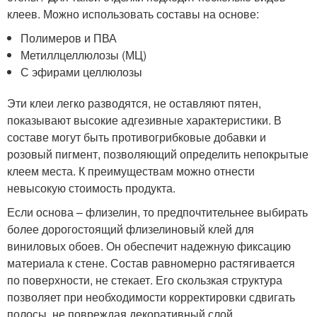
клеев. Можно использовать составы на основе:
Полимеров и ПВА
Метиллцеллюлозы (МЦ)
С эфирами целлюлозы
Эти клеи легко разводятся, не оставляют пятен,
показывают высокие адгезивные характеристики. В
составе могут быть противогрибковые добавки и
розовый пигмент, позволяющий определить непокрытые
клеем места. К преимуществам можно отнести
невысокую стоимость продукта.
Если основа – флизелин, то предпочтительнее выбирать
более дорогостоящий флизелиновый клей для
виниловых обоев. Он обеспечит надежную фиксацию
материала к стене. Состав равномерно растягивается
по поверхности, не стекает. Его скользкая структура
позволяет при необходимости корректировки сдвигать
полосы, не повреждая декоративный слой.