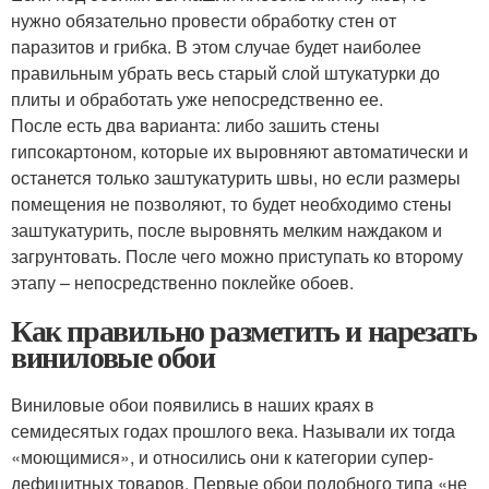
нужно обязательно провести обработку стен от
паразитов и грибка. В этом случае будет наиболее
правильным убрать весь старый слой штукатурки до
плиты и обработать уже непосредственно ее.
После есть два варианта: либо зашить стены
гипсокартоном, которые их выровняют автоматически и
останется только заштукатурить швы, но если размеры
помещения не позволяют, то будет необходимо стены
заштукатурить, после выровнять мелким наждаком и
загрунтовать. После чего можно приступать ко второму
этапу – непосредственно поклейке обоев.
Как правильно разметить и нарезать
виниловые обои
Виниловые обои появились в наших краях в
семидесятых годах прошлого века. Называли их тогда
«моющимися», и относились они к категории супер-
дефицитных товаров. Первые обои подобного типа «не