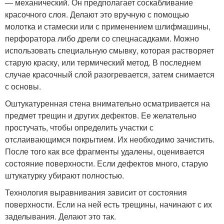
— механический. Он предполагает соскабливание
красочного слоя. Делают это вручную с помощью
молотка и стамески или с применением шлифмашины,
перфоратора либо дрели со спецнасадками. Можно
использовать специальную смывку, которая растворяет
старую краску, или термический метод. В последнем
случае красочный слой разогревается, затем снимается
с основы.
Оштукатуренная стена внимательно осматривается на
предмет трещин и других дефектов. Ее желательно
простучать, чтобы определить участки с
отслаивающимся покрытием. Их необходимо зачистить.
После того как все фрагменты удалены, оценивается
состояние поверхности. Если дефектов много, старую
штукатурку убирают полностью.
Технология выравнивания зависит от состояния
поверхности. Если на ней есть трещины, начинают с их
заделывания. Делают это так.