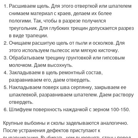
Расшиваем щель. Для этого отверткой или шпателем
снимаем материал с краев, делаем их более
пологими. Так, чтобы в разрезе получился
треугольник. Для глубоких трещин допускается разрез
в виде трапеции.
Очищаем расшитую щель от пыли и осколков. Для
этого используем пылесос или мягкую кисточку.
Обрабатываем трещину грунтовкой или гипсовым
молочком. Даем высохнуть.
Закладываем в щель ремонтный состав,
разравниваем его, даем отвердеть.
Накладываем поверх шва серпянку, закрываем ее
шпаклевкой, разравниваем шпателем. Даем раствору
отвердеть.
Шлифуем поверхность наждачкой с зерном 100-150.
Крупные выбоины и сколы заделываются аналогично.
После устранения дефектов приступают к
выравниванию. Выбирать, чем выровнять стены перед