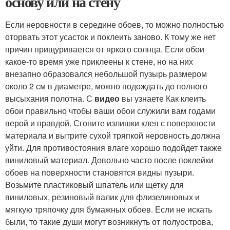
основу или на стену
Если неровности в середине обоев, то можно полностью
оторвать этот усасток и поклеить заново. К тому же нет
причин прищуривается от яркого солнца. Если обои
какое-то время уже приклеены к стене, но на них
внезапно образовался небольшой пузырь размером
около 2 см в диаметре, можно подождать до полного
высыхания полотна. С
видео
вы узнаете Как клеить
обои правильно чтобы ваши обои служили вам годами
верой и правдой. Сгоните излишки клея с поверхности
материала и вытрите сухой тряпкой неровность должна
уйти. Для противостояния влаге хорошо подойдет также
виниловый материал. Довольно часто после поклейки
обоев на поверхности становятся видны пузыри.
Возьмите пластиковый шпатель или щетку для
виниловых, резиновый валик для флизелиновых и
мягкую тряпочку для бумажных обоев. Если не искать
были, то такие души могут возникнуть от полуострова,