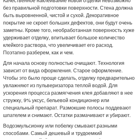
Качественное наклеивание новой отделки невозможно
без правильной подготовки поверхности. Стена должна
быть выровненной, чистой и сухой. Декоративное
покрытие не скроет больших дефектов, они будут очень
заметны. Кроме того, необработанная поверхность хуже
удерживает отделку, впитывает большое количество
клейкого раствора, что увеличивает его расход.
Поэтапно разберем, как и чем.
Для начала основу полностью очищают. Технология
зависит от вида оформления. Старое оформление.
Чтобы это было проще сделать, отделку предварительно
увлажняют из пульверизатора теплой водой. Для
ускорения процесса размягчения клея добавляют в нее
стружку, 9% уксус, бельевой кондиционер или
специальный препарат. Размокшие полосы поддевают
шпателем и снимают. Остатки размачивают и убирают.
Водоэмульсионку или побелку смывают.разными
способами. Самый дешевый и трудоемкий