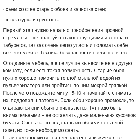
· съем со стен старых обоев и зачистка стен;
· штукатурка и грунтовка.
Первый этап нужно начать с приобретения прочной
стремянки – не пользуйтесь конструкциями из стола и
табуреток, так как очень легко упасть и поломать себе
все, что можно. Техника безопасности превыше всего.
Отодвиньте мебель, а еще лучше вынесите ее в другую
комнату, если есть такая возможность. Старые обои
нужно хорошо намочить теплой мыльной водой из
пульверизатора или пройтись по ним мокрой тряпкой.
После чего подождите минут 5-10 и начинайте снимать
их, поддевая шпателем. Если обои хорошо промокли, то
отдираются они обычно очень легко. Тут надо быть
внимательными – не оставлять даже маленьких кусочков
бумаги. Очень часто под старыми обоями есть слой
газет, их тоже необходимо снять.
Если под обоями вы нашли плесень или жучков, то