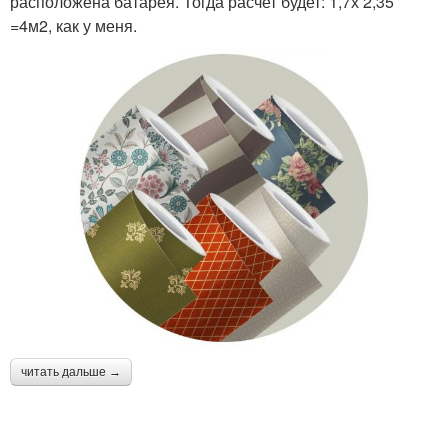
расположена батарея. Тогда расчет будет: 1,7х 2,35
=4м2, как у меня.
читать дальше →