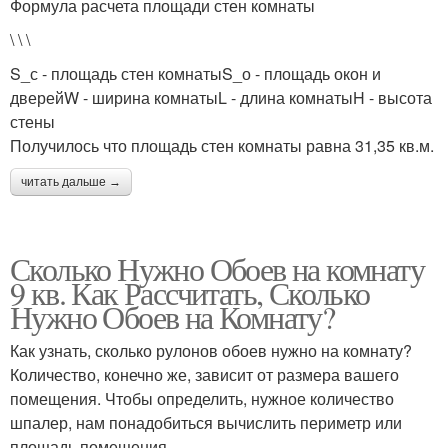
Формула расчета площади стен комнаты
\ \ \
S_с - площадь стен комнатыS_о - площадь окон и
дверейW - ширина комнатыL - длина комнатыH - высота
стены
Получилось что площадь стен комнаты равна 31,35 кв.м.
читать дальше →
Сколько Нужно Обоев на комнату
9 кв. Как Рассчитать, Сколько
Нужно Обоев на Комнату?
Как узнать, сколько рулонов обоев нужно на комнату?
Количество, конечно же, зависит от размера вашего
помещения. Чтобы определить, нужное количество
шпалер, нам понадобиться вычислить периметр или
площадь помещения.