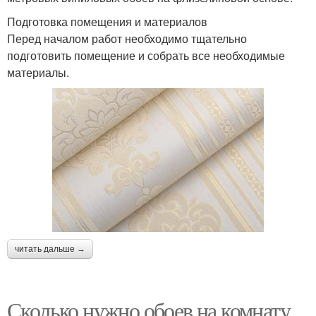
Подготовка помещения и материалов
Перед началом работ необходимо тщательно
подготовить помещение и собрать все необходимые
материалы.
читать дальше →
Сколько нужно обоев на комнату