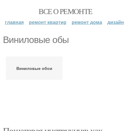
ВСЕ О РЕМОНТЕ
главная
ремонт квартир
ремонт дома
дизайн
Виниловые обы
Виниловые обои
Пошаговая инструкция: как