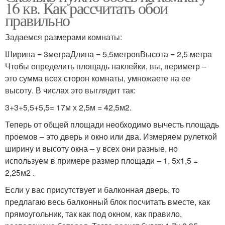
16 кв. Как рассчитать обои
правильно
Задаемся размерами комнаты:
Ширина = 3метраДлина = 5,5метровВысота = 2,5 метра
Чтобы определить площадь наклейки, вы, периметр –
это сумма всех сторон комнаты, умножаете на ее
высоту. В числах это выглядит так:
3+3+5,5+5,5= 17м х 2,5м = 42,5м2.
Теперь от общей площади необходимо вычесть площадь
проемов – это дверь и окно или два. Измеряем рулеткой
ширину и высоту окна – у всех они разные, но
используем в примере размер площади – 1, 5х1,5 =
2,25м2 .
Если у вас присутствует и балконная дверь, то
предлагаю весь балконный блок посчитать вместе, как
прямоугольник, так как под окном, как правило,