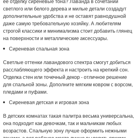
ее отделку сиреневые тона? Лаванда в сочетании
светлого или белого дерева и милые детали создадут
дополнительные удобства и не оставят равнодушной
даже самую требовательную хозяйку. А любителям
строгой классики и минимализма стоит добавить глянец
на поверхности и металлические аксессуары.
Сиреневая спальная зона
Светлые оттенки лавандового спектра смогут добиться
расслабляющего эффекта и настроить на крепкий сон.
Отделка стен или точечный декор - отличное решение
для спальной зоны. Дополните мягким ковром с ворсом,
пледами и пуфами.
Сиреневая детская и игровая зона
В детских комнатах такая палитра весьма универсальна,
она подходит как девочкам, так и мальчикам любых
возрастов. Спальную зону лучше оформить нежными
тонами, а вот рабочее место лучше выделить яркими