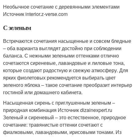
Необычное сочетание с деревянными элементами
Источник interior.z-verse.com
С зеленым
Встречаются сочетания насыщенные и совсем бледные
– оба варианта выглядят достойно при соблюдении
баланса. С нежными зелеными оттенками отлично
сочетаются сиреневые, лавандовые и лиловые тона,
которые создают радостную и свежую атмосферу. Для
ярких фиолетовых рекомендуется выбирать цвет
зеленого яблока – такое сочетание преобразит интерьер
гостиной или домашнего кабинета.
Насыщенная сирень с приглушенным зеленым –
природная комбинация Источник dizainexpert.ru
Зеленый и сиреневый – это естественное, природное
сочетание: травянистые оттенки сочетают с
фиалковыми, лавандовыми, ирисовыми тонами. Из