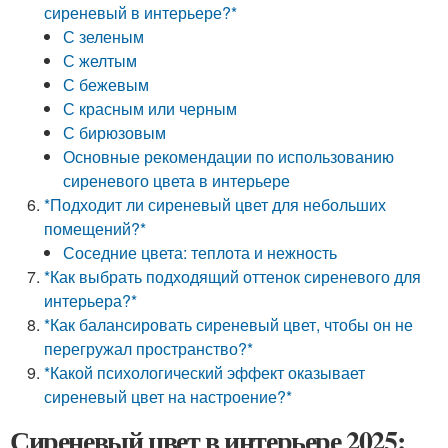
сиреневый в интерьере?*
С зеленым
С желтым
С бежевым
С красным или черным
С бирюзовым
Основные рекомендации по использованию
сиреневого цвета в интерьере
*Подходит ли сиреневый цвет для небольших
помещений?*
Соседние цвета: теплота и нежность
*Как выбрать подходящий оттенок сиреневого для
интерьера?*
*Как балансировать сиреневый цвет, чтобы он не
перегружал пространство?*
*Какой психологический эффект оказывает
сиреневый цвет на настроение?*
Сиреневый цвет в интерьере 2025: