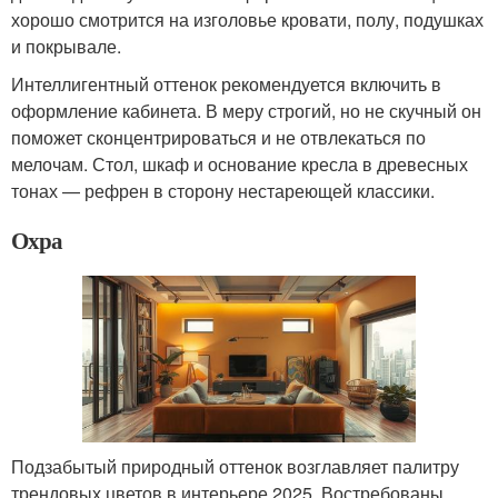
хорошо смотрится на изголовье кровати, полу, подушках
и покрывале.
Интеллигентный оттенок рекомендуется включить в
оформление кабинета. В меру строгий, но не скучный он
поможет сконцентрироваться и не отвлекаться по
мелочам. Стол, шкаф и основание кресла в древесных
тонах — рефрен в сторону нестареющей классики.
Охра
Подзабытый природный оттенок возглавляет палитру
трендовых цветов в интерьере 2025. Востребованы