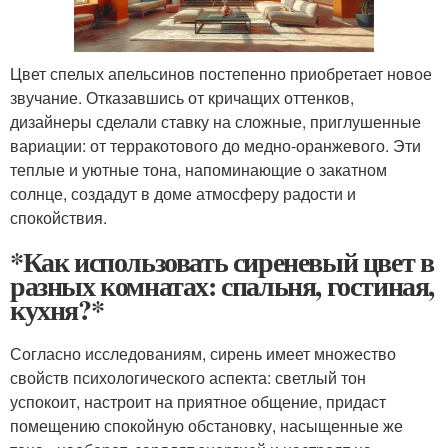
Цвет спелых апельсинов постепенно приобретает новое
звучание. Отказавшись от кричащих оттенков,
дизайнеры сделали ставку на сложные, приглушенные
вариации: от терракотового до медно-оранжевого. Эти
теплые и уютные тона, напоминающие о закатном
солнце, создадут в доме атмосферу радости и
спокойствия.
*Как использовать сиреневый цвет в
разных комнатах: спальня, гостиная,
кухня?*
Согласно исследованиям, сирень имеет множество
свойств психологического аспекта: светлый тон
успокоит, настроит на приятное общение, придаст
помещению спокойную обстановку, насыщенные же