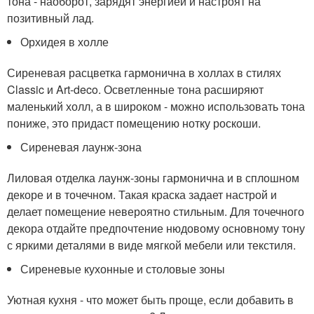
тона - наоборот, зарядят энергией и настроят на
позитивный лад.
Орхидея в холле
Сиреневая расцветка гармонична в холлах в стилях
Classic и Art-deco. Осветленные тона расширяют
маленький холл, а в широком - можно использовать тона
пониже, это придаст помещению нотку роскоши.
Сиреневая лаунж-зона
Лиловая отделка лаунж-зоны гармонична и в сплошном
декоре и в точечном. Такая краска задает настрой и
делает помещение невероятно стильным. Для точечного
декора отдайте предпочтение нюдовому основному тону
с яркими деталями в виде мягкой мебели или текстиля.
Сиреневые кухонные и столовые зоны
Уютная кухня - что может быть проще, если добавить в