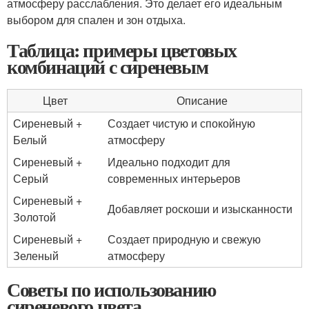
атмосферу расслабления. Это делает его идеальным
выбором для спален и зон отдыха.
Таблица: примеры цветовых
комбинаций с сиреневым
Цвет
Описание
Сиреневый +
Создает чистую и спокойную
Белый
атмосферу
Сиреневый +
Идеально подходит для
Серый
современных интерьеров
Сиреневый +
Добавляет роскоши и изысканности
Золотой
Сиреневый +
Создает природную и свежую
Зеленый
атмосферу
Советы по использованию
сиреневого цвета