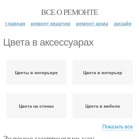
ВСЕ О РЕМОНТЕ
главная
ремонт квартир
ремонт дома
дизайн
Цвета в аксессуарах
Цветы в интерьере
Цвета в интерьер
Цвета на стенах
Цвета в мебели
Показать все
Зеленое настроение: как