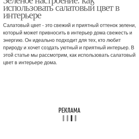
Цвета в текстиле
Цвета в интерьере
использовать салатовый цвет в
интерьере
Салатовый цвет - это свежий и приятный оттенок зелени,
который может привносить в интерьер дома свежесть и
Цветы в оформлении
Цвета для интерьера
энергию. Он идеально подходит для тех, кто любит
природу и хочет создать уютный и приятный интерьер. В
этой статье мы рассмотрим, как использовать салатовый
цвет в интерьере дома.