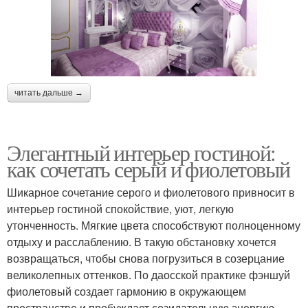
читать дальше →
Элегантный интерьер гостиной:
как сочетать серый и фиолетовый
Шикарное сочетание серого и фиолетового привносит в
интерьер гостиной спокойствие, уют, легкую
утонченность. Мягкие цвета способствуют полноценному
отдыху и расслаблению. В такую обстановку хочется
возвращаться, чтобы снова погрузиться в созерцание
великолепных оттенков. По даосской практике фэншуй
фиолетовый создает гармонию в окружающем
пространстве и пробуждает созидательную энергию.